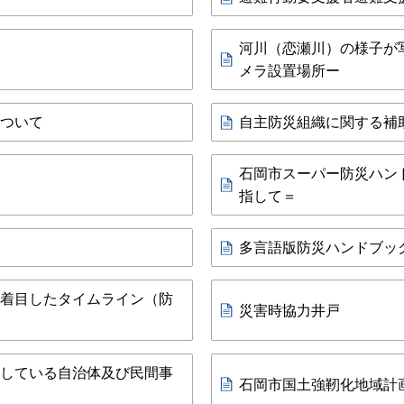
河川（恋瀬川）の様子が
メラ設置場所ー
ついて
自主防災組織に関する補
石岡市スーパー防災ハン
指して＝
多言語版防災ハンドブッ
着目したタイムライン（防
災害時協力井戸
している自治体及び民間事
石岡市国土強靭化地域計