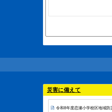
災害に備えて
令和8年度恋瀬小学校区地域防