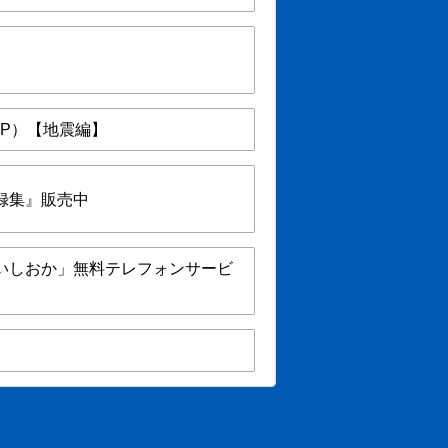
P）【地震編】
録集』販売中
いしおか」無料テレフォンサービ