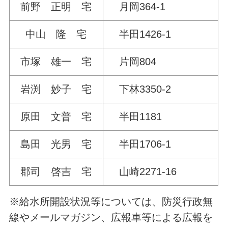
前野 正明 宅
月岡364-1
中山 隆 宅
半田1426-1
市塚 雄一 宅
片岡804
岩渕 妙子 宅
下林3350-2
原田 文普 宅
半田1181
島田 光男 宅
半田1706-1
郡司 啓吉 宅
山崎2271-16
※給水所開設状況等については、防災行政無
線やメールマガジン、広報車等による広報を