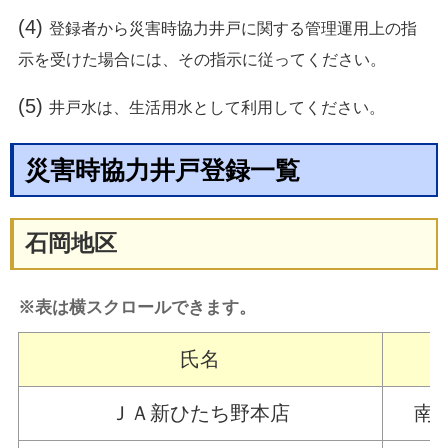
(4)
登録者から災害時協力井戸に関する管理運用上の指
示を受けた場合には、その指示
に従ってください。
(5)
井戸水は、生活用水として利用してください。
災害時協力井戸登録一覧
石岡地区
※表は横スクロールできます。
氏名
ＪＡ新ひたち野本店
南台3