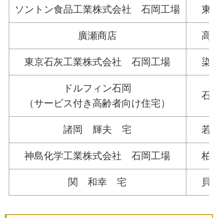
ソントン食品工業株式会社 石岡工場
東大
廣瀬商店
高浜
東京石灰工業株式会社 石岡工場
染谷1
ドルフィン石岡
石岡3
（サービス付き高齢者向け住宅）
諸岡 輝夫 宅
若宮4
神島化学工業株式会社 石岡工場
柏原6
関 和幸 宅
貝地1