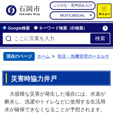
ふりがな・音声読み上げ
石岡市公式ホームページ
MUITILINGUAL
Google検索
キーワード検索（ID検索）
現在のページ
ホーム
防災・危機管理ポータルサ
>
災害時協力井戸
大規模な災害が発生した場合には、水道が
断水し、洗濯やトイレなどに使用する生活用
水が確保できなくなることが予想されます。