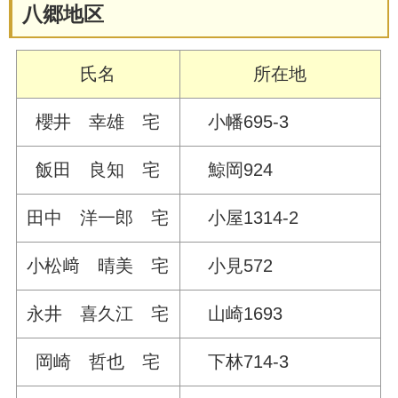
八郷地区
氏名
所在地
櫻井 幸雄 宅
小幡695-3
飯田 良知 宅
鯨岡924
田中 洋一郎 宅
小屋1314-2
小松﨑 晴美 宅
小見572
永井 喜久江 宅
山崎1693
岡崎 哲也 宅
下林714-3