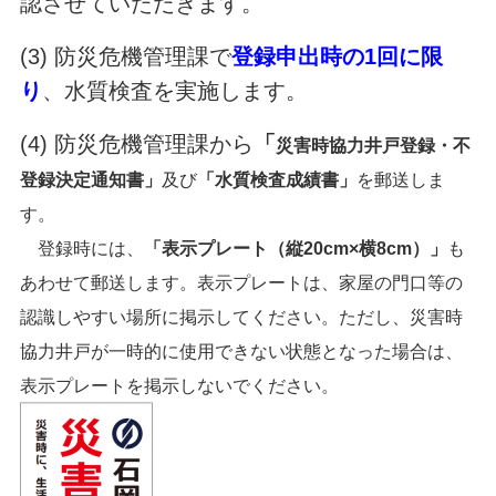
認させていただきます。
(3) 防災危機管理課で
登録申出時の1回に限
り
、水質検査を実施します。
(4) 防災危機管理課から
「
災害時協力井戸登録・不
登録決定通知書」
及び
「水質検査成績書」
を郵送しま
す。
登録時には、
「表示プレート（縦20cm×横8cm）」
も
あわせて郵送します。表示プレートは、
家屋の門口等の
認識しやすい場所に掲示してください。ただし、災害時
協力井戸が一時的に使用できない状態となった場合は、
表示プレートを掲示しないでください。