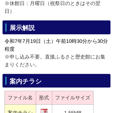
※休館日：月曜日（祝祭日のときはその翌
日）
展示解説
令和7年7月19日（土）午前10時30分から30分
程度
※申し込み不要。直接ふるさと歴史館にお集
まりください。
案内チラシ
ファイル名
形式
ファイルサイズ
案内チラシ
1.55MB