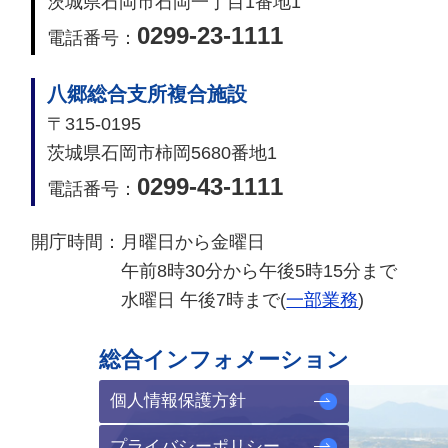
茨城県石岡市石岡一丁目1番地1
0299-23-1111
電話番号：
八郷総合支所複合施設
〒315-0195
茨城県石岡市柿岡5680番地1
0299-43-1111
電話番号：
開庁時間：
月曜日から金曜日
午前8時30分から午後5時15分まで
水曜日 午後7時まで(
一部業務
)
総合インフォメーション
個人情報保護方針
プライバシーポリシー