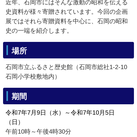
近年、石岡市にはそんな激動の昭和を伝える
史資料が様々寄贈されています。今回の企画
展ではそれら寄贈資料を中心に、石岡の昭和
史の一端を紹介します。
場所
石岡市立ふるさと歴史館（石岡市総社1-2-10
石岡小学校敷地内）
期間
令和7年7月9日（水）～令和7年10月5日
（日）
午前10時～午後4時30分