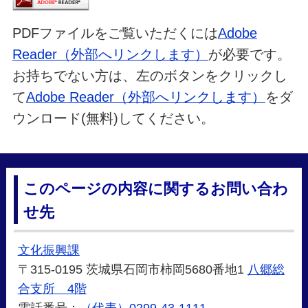
PDFファイルをご覧いただくには
Adobe
Reader（外部へリンクします）
が必要です。
お持ちでない方は、左のボタンをクリックし
て
Adobe Reader（外部へリンクします）
をダ
ウンロード(無料)してください。
このページの内容に関するお問い合わ
せ先
文化振興課
〒315-0195 茨城県石岡市柿岡5680番地1
八郷総
合支所 4階
電話番号：
（代表）0299-43-1111