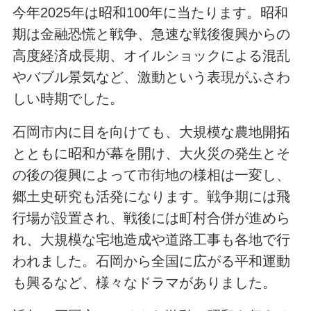
今年2025年は昭和100年に当たります。昭和
期は金融恐慌と戦争、急速な戦後復興からの
高度経済成長期、オイルショックによる混乱
やバブル景気など、激動という表現がふさわ
しい時期でした。
石岡市内に目を向けても、大規模な農地開拓
とともに昭和が幕を開け、大火災の発生とそ
の後の復興によって市街地の様相は一変し、
郷土史研究も活発になります。戦争期には飛
行場が設置され、戦後には町村合併が進めら
れ、大規模な宅地造成や道路工事も各地で行
われました。石岡から全国に広がる平和運動
も興るなど、様々なドラマがありました。