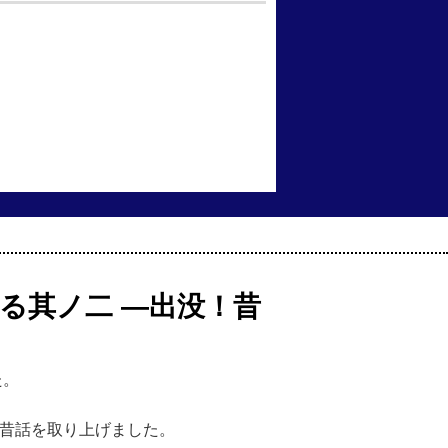
掘る其ノ二 ―出没！昔
た。
の昔話を取り上げました。