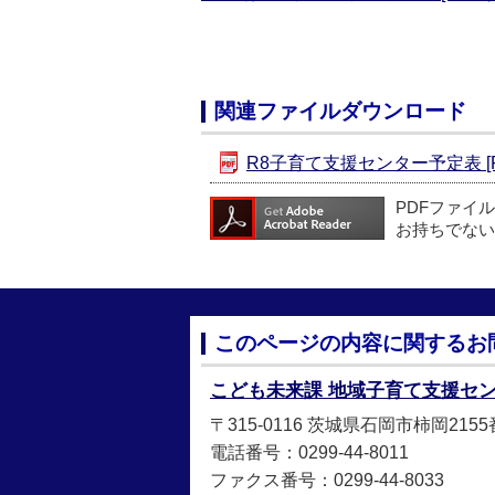
関連ファイルダウンロード
R8子育て支援センター予定表 [PD
PDFファイ
お持ちでない
このページの内容に関するお
こども未来課 地域子育て支援セ
〒315-0116 茨城県石岡市柿岡215
電話番号：0299-44-8011
ファクス番号：0299-44-8033