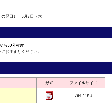
）
の翌日）、5月7日（木）
分から30分程度
館にお集まりください。
形式
ファイルサイズ
794.44KB