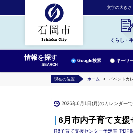
文字の大きさ
くらし・
情報を探す
Google検索
キーワー
SEARCH
現在の位置
ホーム
イベントカ
2026年6月1日(月)のカレンダー
6月市内子育て支援
R8子育て支援センター予定表 [PDF形式