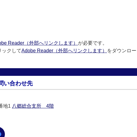
obe Reader（外部へリンクします）
が必要です。
リックして
Adobe Reader（外部へリンクします）
をダウンロー
問い合わせ先
0番地1
八郷総合支所 4階