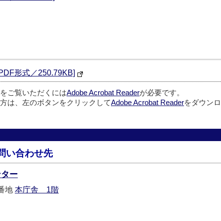
F形式／250.79KB]
ルをご覧いただくには
Adobe Acrobat Reader
が必要です。
方は、左のボタンをクリックして
Adobe Acrobat Reader
をダウンロ
問い合わせ先
ンター
5番地
本庁舎 1階