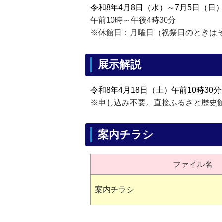
令和8年4月8日（水）～7月5日（日
午前10時～午後4時30分
※休館日：月曜日（祝祭日のときはそ
展示解説
令和8年4月18日（土）午前10時30
※申し込み不要。直接ふるさと歴史
案内チラシ
ファイル名
案内チラシ