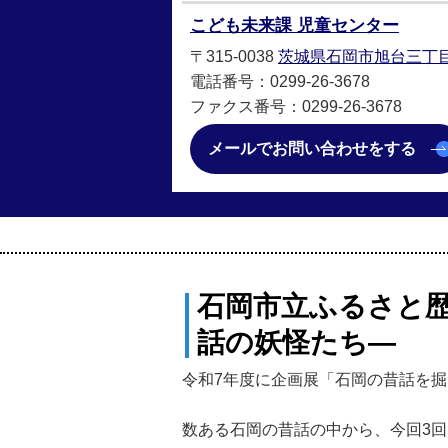
こども未来課 児童センター
〒315-0038
茨城県石岡市旭台三丁目
電話番号：0299-26-3678
ファクス番号：0299-26-3678
メールでお問い合わせをする
石岡市立ふるさと歴
話の妖怪たち―
令和7年度に企画展「石岡の昔話を掘
数ある石岡の昔話の中から、今回3