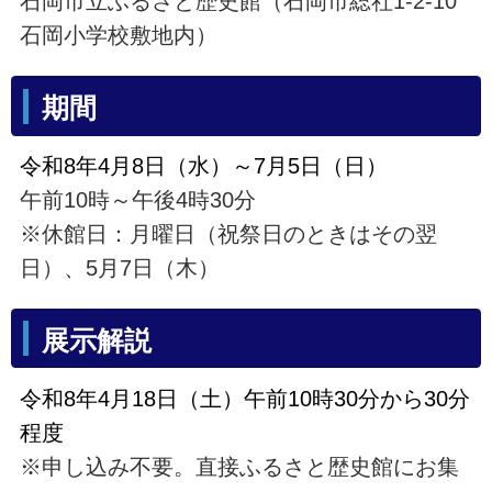
石岡市立ふるさと歴史館（石岡市総社1-2-10
石岡小学校敷地内）
期間
令和8年4月8日（水）～7月5日（日）
午前10時～午後4時30分
※休館日：月曜日（祝祭日のときはその翌
日）、5月7日（木）
展示解説
令和8年4月18日（土）午前10時30分から30分
程度
※申し込み不要。直接ふるさと歴史館にお集