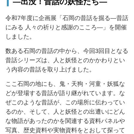
―出没！昔話の妖怪たち―
令和7年度に企画展「石岡の昔話を掘る―昔話
にみる 人々の祈りと感謝のこころ―」を開催
しました。
数ある石岡の昔話の中から、今回3回目となる
昔話シリーズは、人と妖怪とのかかわりとい
う内容の昔話を取り上げました。
ここ石岡の地にも、鬼・天狗・河童・妖狐な
どが登場する昔話が語り継がれています。な
ぜこのような昔話が、この場所に伝わってい
るのか、そして、人と妖怪との出遭いにどん
な物語があったのかを関連する資料パネルや
写真、歴史資料や実物資料をとおして探って