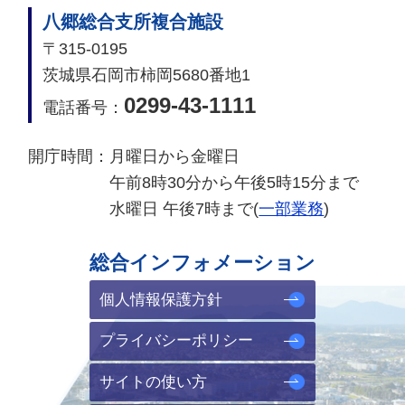
八郷総合支所複合施設
〒315-0195
茨城県石岡市柿岡5680番地1
0299-43-1111
電話番号：
開庁時間：
月曜日から金曜日
午前8時30分から午後5時15分まで
水曜日 午後7時まで(
一部業務
)
総合インフォメーション
個人情報保護方針
プライバシーポリシー
サイトの使い方