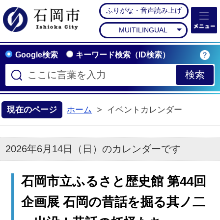
ふりがな・音声読み上げ
石岡市公式ホームペー
MUITILINGUAL
Google検索
キーワード検索（ID検索）
現在のページ
ホーム
イベントカレンダー
2026年6月14日（日）のカレンダーです
石岡市立ふるさと歴史館 第44回
企画展 石岡の昔話を掘る其ノ二