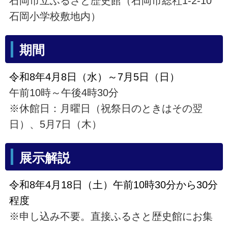
石岡市立ふるさと歴史館（石岡市総社1-2-10
石岡小学校敷地内）
期間
令和8年4月8日（水）～7月5日（日）
午前10時～午後4時30分
※休館日：月曜日（祝祭日のときはその翌
日）、5月7日（木）
展示解説
令和8年4月18日（土）午前10時30分から30分
程度
※申し込み不要。直接ふるさと歴史館にお集