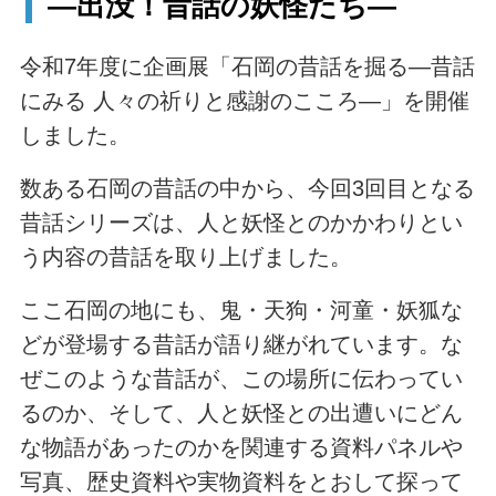
―出没！昔話の妖怪たち―
令和7年度に企画展「石岡の昔話を掘る―昔話
にみる 人々の祈りと感謝のこころ―」を開催
しました。
数ある石岡の昔話の中から、今回3回目となる
昔話シリーズは、人と妖怪とのかかわりとい
う内容の昔話を取り上げました。
ここ石岡の地にも、鬼・天狗・河童・妖狐な
どが登場する昔話が語り継がれています。な
ぜこのような昔話が、この場所に伝わってい
るのか、そして、人と妖怪との出遭いにどん
な物語があったのかを関連する資料パネルや
写真、歴史資料や実物資料をとおして探って