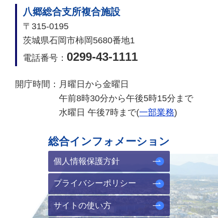
八郷総合支所複合施設
〒315-0195
茨城県石岡市柿岡5680番地1
0299-43-1111
電話番号：
開庁時間：
月曜日から金曜日
午前8時30分から午後5時15分まで
水曜日 午後7時まで(
一部業務
)
総合インフォメーション
個人情報保護方針
プライバシーポリシー
サイトの使い方