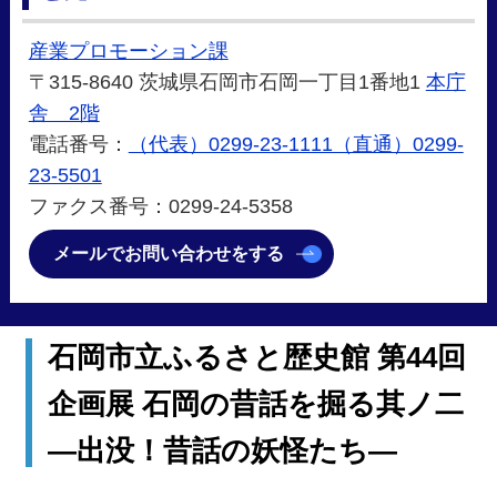
産業プロモーション課
〒315-8640 茨城県石岡市石岡一丁目1番地1
本庁
舎 2階
電話番号：
（代表）0299-23-1111（直通）0299-
23-5501
ファクス番号：0299-24-5358
メールでお問い合わせをする
石岡市立ふるさと歴史館 第44回
企画展 石岡の昔話を掘る其ノ二
―出没！昔話の妖怪たち―