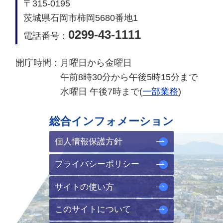
〒315-0195
茨城県石岡市柿岡5680番地1
0299-43-1111
電話番号：
開庁時間：
月曜日から金曜日
午前8時30分から午後5時15分まで
水曜日 午後7時まで(
一部業務
)
総合インフォメーション
個人情報保護方針
プライバシーポリシー
サイトの使い方
このサイトについて