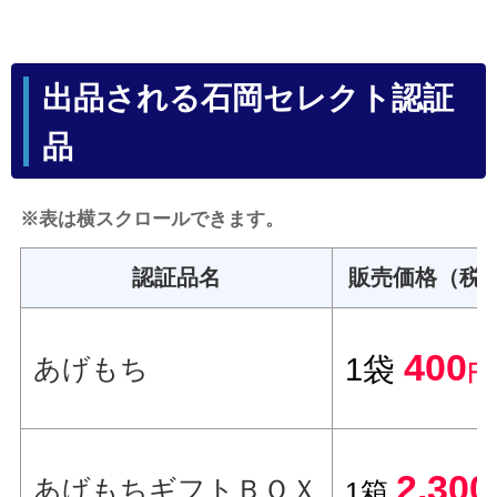
出品される石岡セレクト認証
品
※表は横スクロールできます。
認証品名
販売価格（税
400
1袋
あげもち
円
2,300
あげもちギフトＢＯＸ
1箱