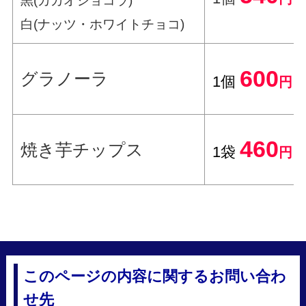
黒(カカオショコラ)
白(ナッツ・ホワイトチョコ)
600
グラノーラ
1個
円
460
焼き芋チップス
1袋
円
このページの内容に関するお問い合わ
せ先