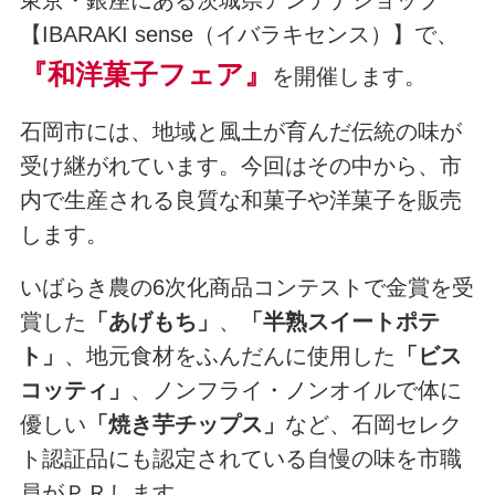
東京・銀座にある茨城県アンテナショップ
【IBARAKI sense（イバラキセンス）】で、
『和洋菓子フェア』
を開催します。
石岡市には、地域と風土が育んだ伝統の味が
受け継がれています。今回はその中から、市
内で生産される良質な和菓子や洋菓子を販売
します。
いばらき農の6次化商品コンテストで金賞を受
賞した
「あげもち」
、
「半熟スイートポテ
ト」
、地元食材をふんだんに使用した
「ビス
コッティ」
、ノンフライ・ノンオイルで体に
優しい
「焼き芋チップス」
など、石岡セレク
ト認証品にも認定されている自慢の味を市職
員がＰＲします。