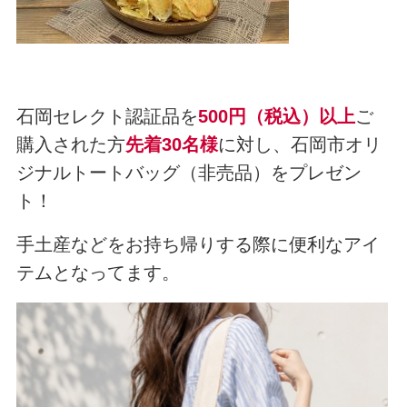
石岡セレクト認証品を
500円（税込）以上
ご
購入された方
先着30名様
に対し、石岡市オリ
ジナルトートバッグ（非売品）をプレゼン
ト！
手土産などをお持ち帰りする際に便利なアイ
テムとなってます。