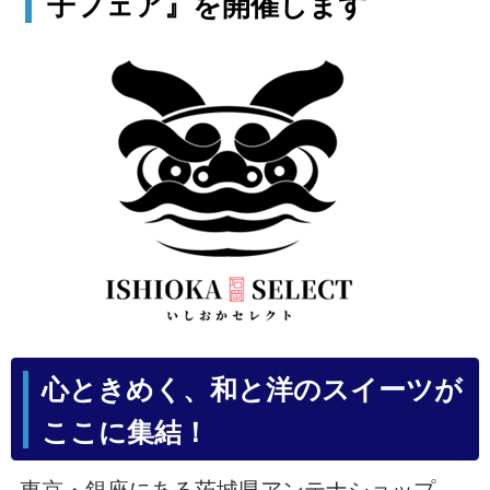
子フェア』を開催します
心ときめく、和と洋のスイーツが
ここに集結！