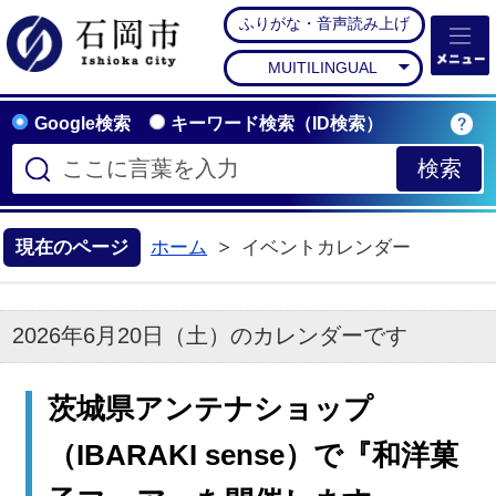
ふりがな・音声読み上げ
石岡市公式ホームペー
MUITILINGUAL
Google検索
キーワード検索（ID検索）
現在のページ
ホーム
イベントカレンダー
2026年6月20日（土）のカレンダーです
茨城県アンテナショップ
（IBARAKI sense）で『和洋菓