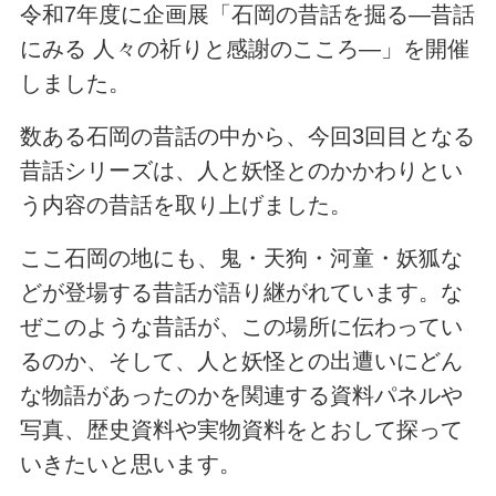
令和7年度に企画展「石岡の昔話を掘る―昔話
にみる 人々の祈りと感謝のこころ―」を開催
しました。
数ある石岡の昔話の中から、今回3回目となる
昔話シリーズは、人と妖怪とのかかわりとい
う内容の昔話を取り上げました。
ここ石岡の地にも、鬼・天狗・河童・妖狐な
どが登場する昔話が語り継がれています。な
ぜこのような昔話が、この場所に伝わってい
るのか、そして、人と妖怪との出遭いにどん
な物語があったのかを関連する資料パネルや
写真、歴史資料や実物資料をとおして探って
いきたいと思います。