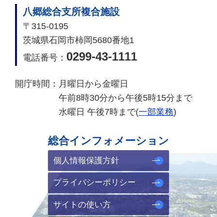
八郷総合支所複合施設
〒315-0195
茨城県石岡市柿岡5680番地1
0299-43-1111
電話番号：
開庁時間：
月曜日から金曜日
午前8時30分から午後5時15分まで
水曜日 午後7時まで(
一部業務
)
総合インフォメーション
個人情報保護方針
プライバシーポリシー
サイトの使い方