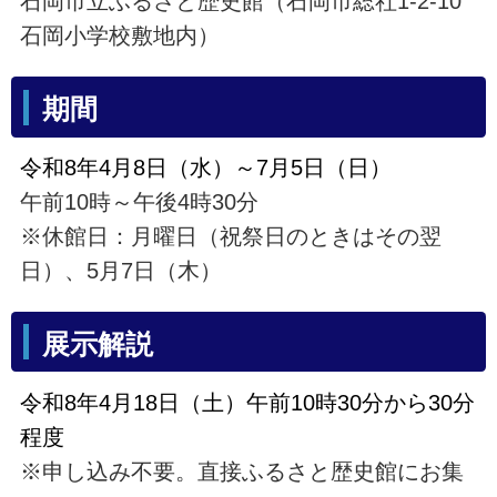
石岡市立ふるさと歴史館（石岡市総社1-2-10
石岡小学校敷地内）
期間
令和8年4月8日（水）～7月5日（日）
午前10時～午後4時30分
※休館日：月曜日（祝祭日のときはその翌
日）、5月7日（木）
展示解説
令和8年4月18日（土）午前10時30分から30分
程度
※申し込み不要。直接ふるさと歴史館にお集