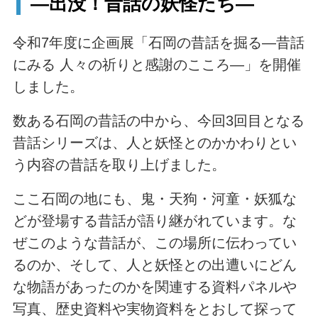
―出没！昔話の妖怪たち―
令和7年度に企画展「石岡の昔話を掘る―昔話
にみる 人々の祈りと感謝のこころ―」を開催
しました。
数ある石岡の昔話の中から、今回3回目となる
昔話シリーズは、人と妖怪とのかかわりとい
う内容の昔話を取り上げました。
ここ石岡の地にも、鬼・天狗・河童・妖狐な
どが登場する昔話が語り継がれています。な
ぜこのような昔話が、この場所に伝わってい
るのか、そして、人と妖怪との出遭いにどん
な物語があったのかを関連する資料パネルや
写真、歴史資料や実物資料をとおして探って