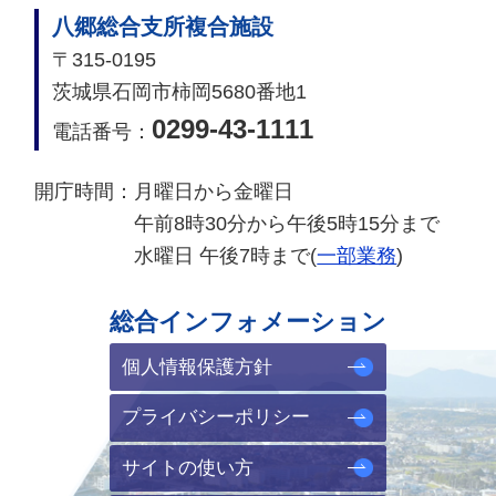
八郷総合支所複合施設
〒315-0195
茨城県石岡市柿岡5680番地1
0299-43-1111
電話番号：
開庁時間：
月曜日から金曜日
午前8時30分から午後5時15分まで
水曜日 午後7時まで(
一部業務
)
総合インフォメーション
個人情報保護方針
プライバシーポリシー
サイトの使い方