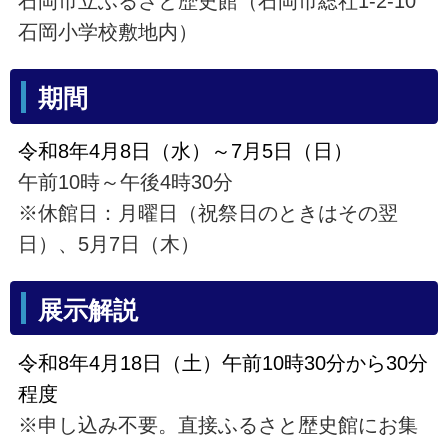
石岡市立ふるさと歴史館（石岡市総社1-2-10
石岡小学校敷地内）
期間
令和8年4月8日（水）～7月5日（日）
午前10時～午後4時30分
※休館日：月曜日（祝祭日のときはその翌
日）、5月7日（木）
展示解説
令和8年4月18日（土）午前10時30分から30分
程度
※申し込み不要。直接ふるさと歴史館にお集