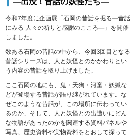
―出没！昔話の妖怪たち―
令和7年度に企画展「石岡の昔話を掘る―昔話
にみる 人々の祈りと感謝のこころ―」を開催
しました。
数ある石岡の昔話の中から、今回3回目となる
昔話シリーズは、人と妖怪とのかかわりとい
う内容の昔話を取り上げました。
ここ石岡の地にも、鬼・天狗・河童・妖狐な
どが登場する昔話が語り継がれています。な
ぜこのような昔話が、この場所に伝わってい
るのか、そして、人と妖怪との出遭いにどん
な物語があったのかを関連する資料パネルや
写真、歴史資料や実物資料をとおして探って