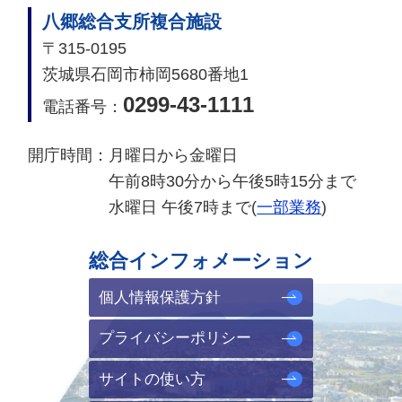
八郷総合支所複合施設
〒315-0195
茨城県石岡市柿岡5680番地1
0299-43-1111
電話番号：
開庁時間：
月曜日から金曜日
午前8時30分から午後5時15分まで
水曜日 午後7時まで(
一部業務
)
総合インフォメーション
個人情報保護方針
プライバシーポリシー
サイトの使い方