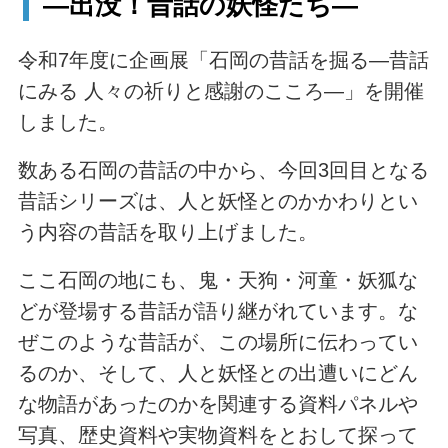
―出没！昔話の妖怪たち―
令和7年度に企画展「石岡の昔話を掘る―昔話
にみる 人々の祈りと感謝のこころ―」を開催
しました。
数ある石岡の昔話の中から、今回3回目となる
昔話シリーズは、人と妖怪とのかかわりとい
う内容の昔話を取り上げました。
ここ石岡の地にも、鬼・天狗・河童・妖狐な
どが登場する昔話が語り継がれています。な
ぜこのような昔話が、この場所に伝わってい
るのか、そして、人と妖怪との出遭いにどん
な物語があったのかを関連する資料パネルや
写真、歴史資料や実物資料をとおして探って