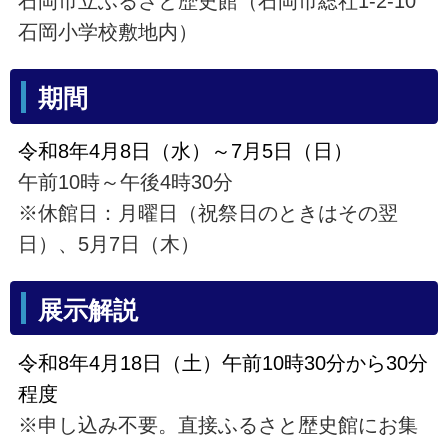
石岡市立ふるさと歴史館（石岡市総社1-2-10
石岡小学校敷地内）
期間
令和8年4月8日（水）～7月5日（日）
午前10時～午後4時30分
※休館日：月曜日（祝祭日のときはその翌
日）、5月7日（木）
展示解説
令和8年4月18日（土）午前10時30分から30分
程度
※申し込み不要。直接ふるさと歴史館にお集