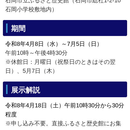
石岡市立ふるさと歴史館（石岡市総社1-2-10
石岡小学校敷地内）
期間
令和8年4月8日（水）～7月5日（日）
午前10時～午後4時30分
※休館日：月曜日（祝祭日のときはその翌
日）、5月7日（木）
展示解説
令和8年4月18日（土）午前10時30分から30分
程度
※申し込み不要。直接ふるさと歴史館にお集