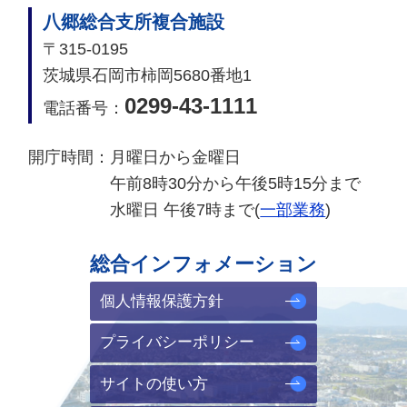
八郷総合支所複合施設
〒315-0195
茨城県石岡市柿岡5680番地1
0299-43-1111
電話番号：
開庁時間：
月曜日から金曜日
午前8時30分から午後5時15分まで
水曜日 午後7時まで(
一部業務
)
総合インフォメーション
個人情報保護方針
プライバシーポリシー
サイトの使い方