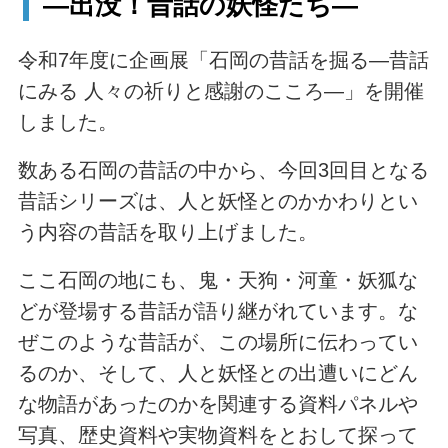
―出没！昔話の妖怪たち―
令和7年度に企画展「石岡の昔話を掘る―昔話
にみる 人々の祈りと感謝のこころ―」を開催
しました。
数ある石岡の昔話の中から、今回3回目となる
昔話シリーズは、人と妖怪とのかかわりとい
う内容の昔話を取り上げました。
ここ石岡の地にも、鬼・天狗・河童・妖狐な
どが登場する昔話が語り継がれています。な
ぜこのような昔話が、この場所に伝わってい
るのか、そして、人と妖怪との出遭いにどん
な物語があったのかを関連する資料パネルや
写真、歴史資料や実物資料をとおして探って