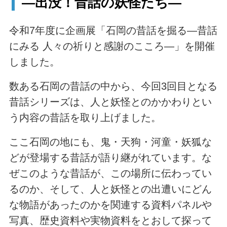
―出没！昔話の妖怪たち―
令和7年度に企画展「石岡の昔話を掘る―昔話
にみる 人々の祈りと感謝のこころ―」を開催
しました。
数ある石岡の昔話の中から、今回3回目となる
昔話シリーズは、人と妖怪とのかかわりとい
う内容の昔話を取り上げました。
ここ石岡の地にも、鬼・天狗・河童・妖狐な
どが登場する昔話が語り継がれています。な
ぜこのような昔話が、この場所に伝わってい
るのか、そして、人と妖怪との出遭いにどん
な物語があったのかを関連する資料パネルや
写真、歴史資料や実物資料をとおして探って