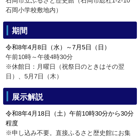
石岡市立ふるさと歴史館（石岡市総社1-2-10
石岡小学校敷地内）
期間
令和8年4月8日（水）～7月5日（日）
午前10時～午後4時30分
※休館日：月曜日（祝祭日のときはその翌
日）、5月7日（木）
展示解説
令和8年4月18日（土）午前10時30分から30分
程度
※申し込み不要。直接ふるさと歴史館にお集