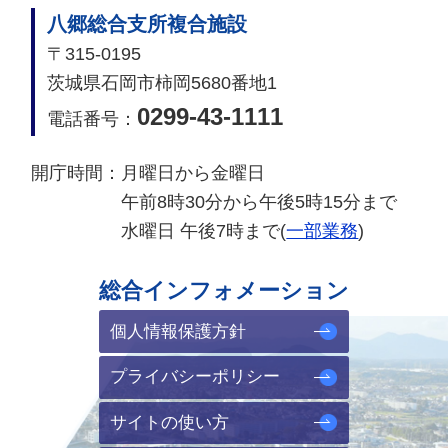
八郷総合支所複合施設
〒315-0195
茨城県石岡市柿岡5680番地1
0299-43-1111
電話番号：
開庁時間：
月曜日から金曜日
午前8時30分から午後5時15分まで
水曜日 午後7時まで(
一部業務
)
総合インフォメーション
個人情報保護方針
プライバシーポリシー
サイトの使い方