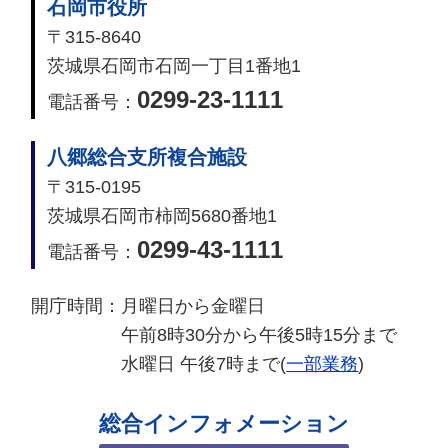
石岡市役所
〒315-8640
茨城県石岡市石岡一丁目1番地1
0299-23-1111
電話番号：
八郷総合支所複合施設
〒315-0195
茨城県石岡市柿岡5680番地1
0299-43-1111
電話番号：
開庁時間：
月曜日から金曜日
午前8時30分から午後5時15分まで
水曜日 午後7時まで(
一部業務
)
総合インフォメーション