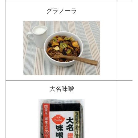
グラノーラ
大名味噌