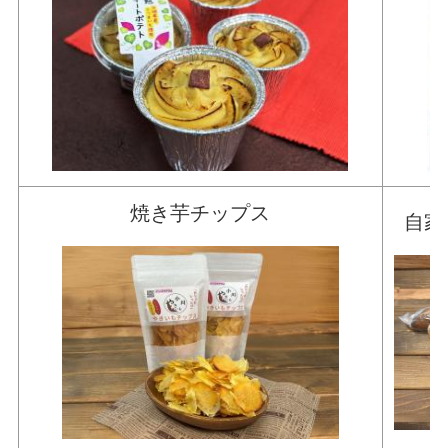
焼き芋チップス
自家