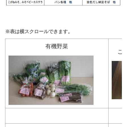
※表は横スクロールできます。
有機野菜
こ