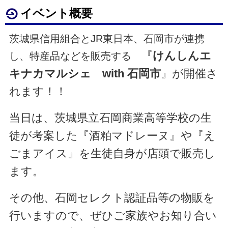
イベント概要
茨城県信用組合とJR東日本、石岡市が連携
『
けんしんエ
し、特産品などを販売する
キナカマルシェ with 石岡市
』が開催さ
れます！！
当日は、茨城県立石岡商業高等学校の生
徒が考案した『酒粕マドレーヌ』や『え
ごまアイス』を生徒自身が店頭で販売し
ます。
その他、石岡セレクト認証品等の物販を
行いますので、ぜひご家族やお知り合い