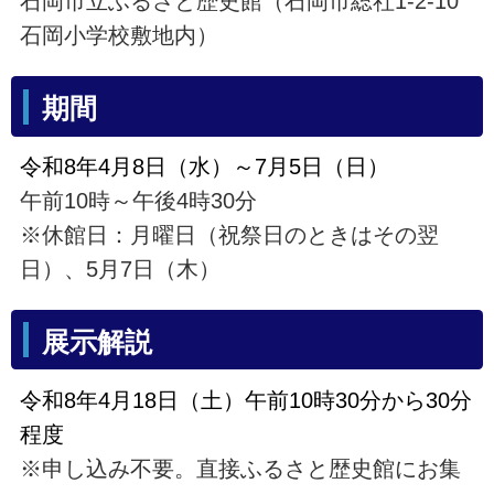
石岡市立ふるさと歴史館（石岡市総社1-2-10
石岡小学校敷地内）
期間
令和8年4月8日（水）～7月5日（日）
午前10時～午後4時30分
※休館日：月曜日（祝祭日のときはその翌
日）、5月7日（木）
展示解説
令和8年4月18日（土）午前10時30分から30分
程度
※申し込み不要。直接ふるさと歴史館にお集