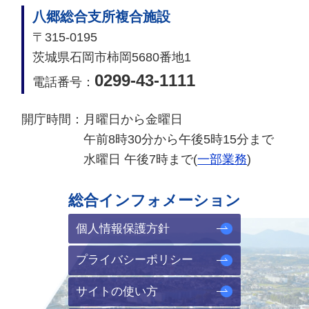
八郷総合支所複合施設
〒315-0195
茨城県石岡市柿岡5680番地1
0299-43-1111
電話番号：
開庁時間：
月曜日から金曜日
午前8時30分から午後5時15分まで
水曜日 午後7時まで(
一部業務
)
総合インフォメーション
個人情報保護方針
プライバシーポリシー
サイトの使い方