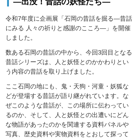
―出没！昔話の妖怪たち―
令和7年度に企画展「石岡の昔話を掘る―昔話
にみる 人々の祈りと感謝のこころ―」を開催
しました。
数ある石岡の昔話の中から、今回3回目となる
昔話シリーズは、人と妖怪とのかかわりとい
う内容の昔話を取り上げました。
ここ石岡の地にも、鬼・天狗・河童・妖狐な
どが登場する昔話が語り継がれています。な
ぜこのような昔話が、この場所に伝わってい
るのか、そして、人と妖怪との出遭いにどん
な物語があったのかを関連する資料パネルや
写真、歴史資料や実物資料をとおして探って