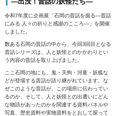
―出没！昔話の妖怪たち―
令和7年度に企画展「石岡の昔話を掘る―昔話
にみる 人々の祈りと感謝のこころ―」を開催
しました。
数ある石岡の昔話の中から、今回3回目となる
昔話シリーズは、人と妖怪とのかかわりとい
う内容の昔話を取り上げました。
ここ石岡の地にも、鬼・天狗・河童・妖狐な
どが登場する昔話が語り継がれています。な
ぜこのような昔話が、この場所に伝わってい
るのか、そして、人と妖怪との出遭いにどん
な物語があったのかを関連する資料パネルや
写真、歴史資料や実物資料をとおして探って