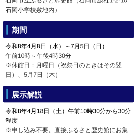
石岡市立ふるさと歴史館（石岡市総社1-2-10
石岡小学校敷地内）
期間
令和8年4月8日（水）～7月5日（日）
午前10時～午後4時30分
※休館日：月曜日（祝祭日のときはその翌
日）、5月7日（木）
展示解説
令和8年4月18日（土）午前10時30分から30分
程度
※申し込み不要。直接ふるさと歴史館にお集