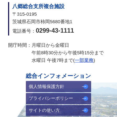
八郷総合支所複合施設
〒315-0195
茨城県石岡市柿岡5680番地1
0299-43-1111
電話番号：
開庁時間：
月曜日から金曜日
午前8時30分から午後5時15分まで
水曜日 午後7時まで(
一部業務
)
総合インフォメーション
個人情報保護方針
プライバシーポリシー
サイトの使い方