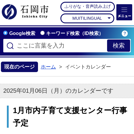
ふりがな・音声読み上げ
石岡市公式ホームペー
MUITILINGUAL
Google検索
キーワード検索（ID検索）
現在のページ
ホーム
イベントカレンダー
2025年01月06日（月）のカレンダーです
1月市内子育て支援センター行事
予定