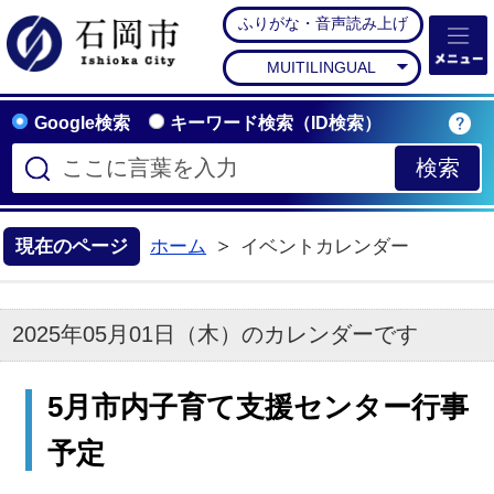
ふりがな・音声読み上げ
石岡市公式ホームペー
MUITILINGUAL
Google検索
キーワード検索（ID検索）
現在のページ
ホーム
イベントカレンダー
2025年05月01日（木）のカレンダーです
5月市内子育て支援センター行事
予定