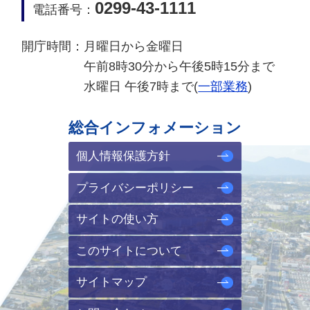
0299-43-1111
電話番号：
開庁時間：
月曜日から金曜日
午前8時30分から午後5時15分まで
水曜日 午後7時まで(
一部業務
)
総合インフォメーション
個人情報保護方針
プライバシーポリシー
サイトの使い方
このサイトについて
サイトマップ