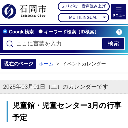
ふりがな・音声読み上げ
石岡市公式ホームペー
MUITILINGUAL
Google検索
キーワード検索（ID検索）
現在のページ
ホーム
イベントカレンダー
2025年03月01日（土）のカレンダーです
児童館・児童センター3月の行事
予定