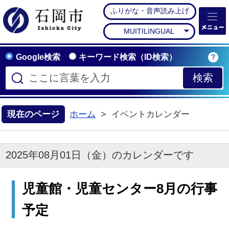
ふりがな・音声読み上げ
石岡市公式ホームペー
MUITILINGUAL
Google検索
キーワード検索（ID検索）
現在のページ
ホーム
イベントカレンダー
2025年08月01日（金）のカレンダーです
児童館・児童センター8月の行事
予定