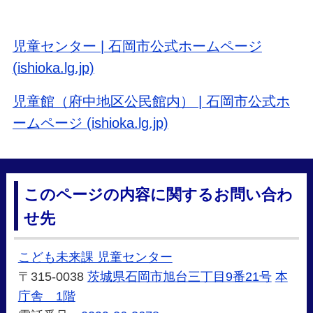
児童センター | 石岡市公式ホームページ
(ishioka.lg.jp)
児童館（府中地区公民館内） | 石岡市公式ホ
ームページ (ishioka.lg.jp)
このページの内容に関するお問い合わ
せ先
こども未来課 児童センター
〒315-0038
茨城県石岡市旭台三丁目9番21号
本
庁舎 1階