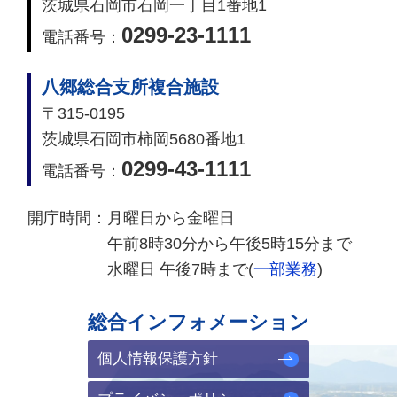
茨城県石岡市石岡一丁目1番地1
0299-23-1111
電話番号：
八郷総合支所複合施設
〒315-0195
茨城県石岡市柿岡5680番地1
0299-43-1111
電話番号：
開庁時間：
月曜日から金曜日
午前8時30分から午後5時15分まで
水曜日 午後7時まで(
一部業務
)
総合インフォメーション
個人情報保護方針