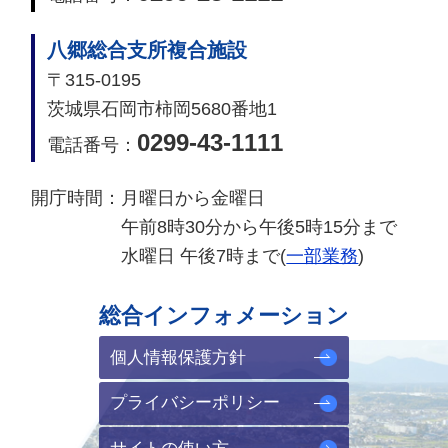
八郷総合支所複合施設
〒315-0195
茨城県石岡市柿岡5680番地1
0299-43-1111
電話番号：
開庁時間：
月曜日から金曜日
午前8時30分から午後5時15分まで
水曜日 午後7時まで(
一部業務
)
総合インフォメーション
個人情報保護方針
プライバシーポリシー