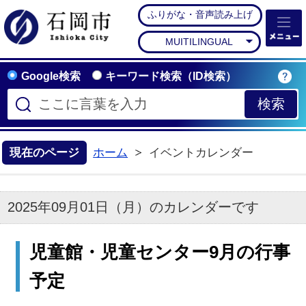
ふりがな・音声読み上げ
石岡市公式ホームペー
MUITILINGUAL
Google検索
キーワード検索（ID検索）
現在のページ
ホーム
イベントカレンダー
2025年09月01日（月）のカレンダーです
児童館・児童センター9月の行事
予定