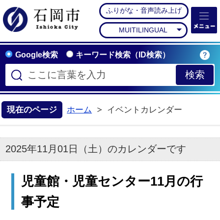
ふりがな・音声読み上げ
石岡市公式ホームペー
MUITILINGUAL
Google検索
キーワード検索（ID検索）
現在のページ
ホーム
イベントカレンダー
2025年11月01日（土）のカレンダーです
児童館・児童センター11月の行
事予定