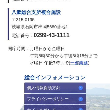
八郷総合支所複合施設
〒315-0195
茨城県石岡市柿岡5680番地1
0299-43-1111
電話番号：
開庁時間：
月曜日から金曜日
午前8時30分から午後5時15分まで
水曜日 午後7時まで(
一部業務
)
総合インフォメーション
個人情報保護方針
プライバシーポリシー