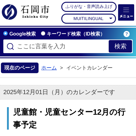
ふりがな・音声読み上げ
石岡市公式ホームペー
MUITILINGUAL
Google検索
キーワード検索（ID検索）
現在のページ
ホーム
イベントカレンダー
2025年12月01日（月）のカレンダーです
児童館・児童センター12月の行
事予定