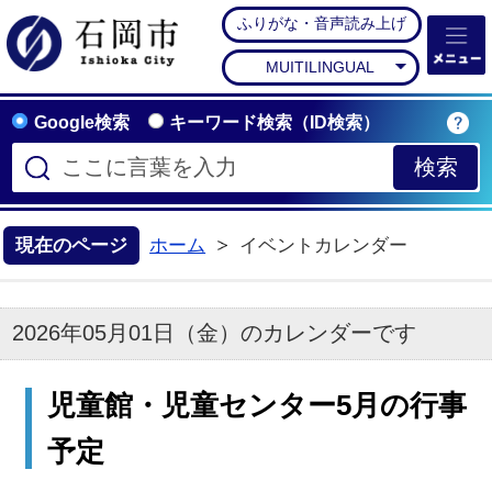
ふりがな・音声読み上げ
石岡市公式ホームペー
MUITILINGUAL
Google検索
キーワード検索（ID検索）
現在のページ
ホーム
イベントカレンダー
2026年05月01日（金）のカレンダーです
児童館・児童センター5月の行事
予定