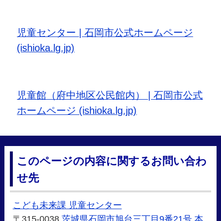
児童センター | 石岡市公式ホームページ
(ishioka.lg.jp)
児童館（府中地区公民館内） | 石岡市公式
ホームページ (ishioka.lg.jp)
このページの内容に関するお問い合わ
せ先
こども未来課 児童センター
〒315-0038
茨城県石岡市旭台三丁目9番21号
本