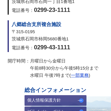
茨城県石岡市石岡一丁目1番地1
0299-23-1111
電話番号：
八郷総合支所複合施設
〒315-0195
茨城県石岡市柿岡5680番地1
0299-43-1111
電話番号：
開庁時間：
月曜日から金曜日
午前8時30分から午後5時15分まで
水曜日 午後7時まで(
一部業務
)
総合インフォメーション
個人情報保護方針