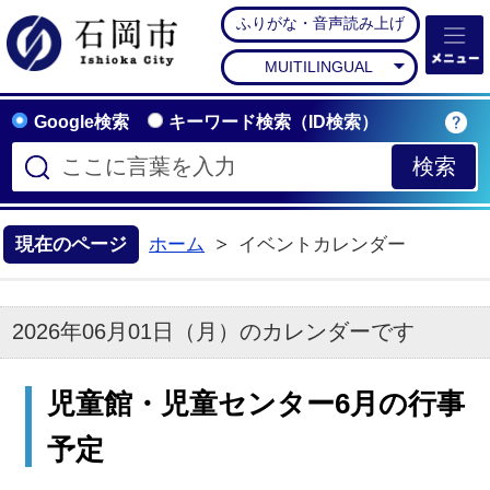
ふりがな・音声読み上げ
石岡市公式ホームペー
MUITILINGUAL
Google検索
キーワード検索（ID検索）
現在のページ
ホーム
イベントカレンダー
2026年06月01日（月）のカレンダーです
児童館・児童センター6月の行事
予定