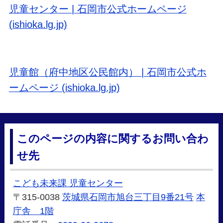
児童センター | 石岡市公式ホームページ
(ishioka.lg.jp)
児童館（府中地区公民館内） | 石岡市公式ホ
ームページ (ishioka.lg.jp)
このページの内容に関するお問い合わ
せ先
こども未来課 児童センター
〒315-0038
茨城県石岡市旭台三丁目9番21号
本
庁舎 1階