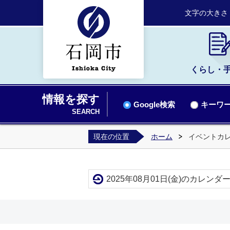
文字の大きさ
くらし・
情報を探す
Google検索
キーワー
SEARCH
現在の位置
ホーム
イベントカ
2025年08月01日(金)のカレンダ