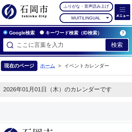
ふりがな・音声読み上げ
石岡市公式ホームペー
MUITILINGUAL
Google検索
キーワード検索（ID検索）
現在のページ
ホーム
イベントカレンダー
2026年01月01日（木）のカレンダーです