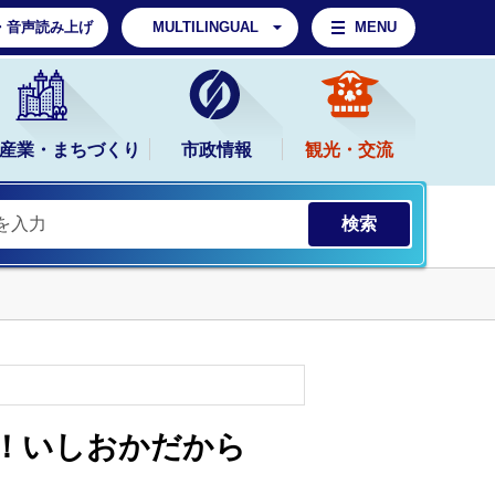
・音声読み上げ
MULTILINGUAL
MENU
産業・まちづくり
市政情報
観光・交流
い！いしおかだから