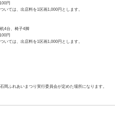
00円
いては、出店料を1区画1,000円とします。
）、机4台、椅子4脚
00円
いては、出店料を1区画1,000円とします。
石岡ふれあいまつり実行委員会が定めた場所になります。