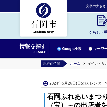
文字の大きさ
くらし・
情報を探す
Google検索
キーワー
SEARCH
現在の位置
ホーム
イベントカ
2024年5月26日(日)のカレンダー
石岡ふれあいまつり
（宝）～の出店者