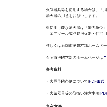
火気器具等を使用する場合は、「消
消火器の用意をお願いします。
※使用可能な消火器は「能力単位」
エアゾール式簡易消火器・住宅用
詳しくは石岡市消防本部ホームペー
石岡市消防本部のホームページは
こ
参考資料
・火災予防条例について[
PDF形式
]
・火気器具等の取扱い注意事項[
PD
申込方法