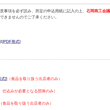
意事項を必ず読み、所定の申込用紙に記入の上、
石岡商工会議
できませんのでご了承ください。
項
[PDF形式]
形式]
]
（食品を取り扱う出店者のみ）
、仕込みが必要となる団体のみ）
（食品を取り扱う出店者のみ）