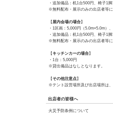
・追加備品：机1台500円、椅子1脚1
※無料配布・展示のみの出店者等につ
【
屋内会場の場合
】
・1区画：5,000円（5.0m×5.0m
・追加備品：机1台500円、椅子1脚1
※無料配布・展示のみの出店者等につ
【
キッチンカーの場合
】
・1台：5,000円
※貸出備品はなしとなります。
【
その他注意点
】
※テント設営場所及び出店場所は、
出店者の皆様へ
火災予防条例について