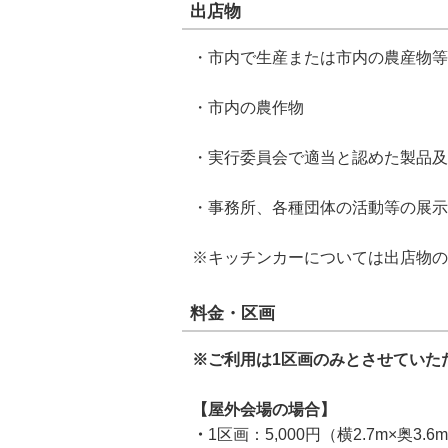
出店物
・市内で生産または市内の農産物等
・市内の農作物
・実行委員会で適当と認めた製品及
・事務所、各種団体の活動等の展示
※キッチンカーについては出店物の
料金・区画
※ご利用は1区画のみとさせていた
【屋外会場の場合】
・
1区画：5,000円（横2.7m×奥3