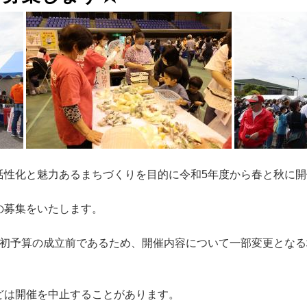
活性化と魅力あるまちづくりを目的に令和5年度から春と秋に開
の募集をいたします。
当初予算の成立前であるため、開催内容について一部変更とな
どは開催を中止することがあります。