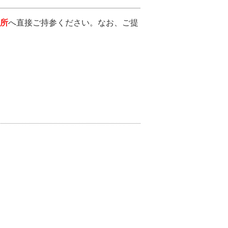
所
へ直接ご持参ください。なお、ご提