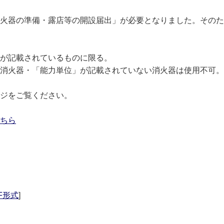
火器の準備・露店等の開設届出」が必要となりました。そのた
が記載されているものに限る。
消火器・「能力単位」が記載されていない消火器は使用不可。
ジをご覧ください。
ちら
F形式
]