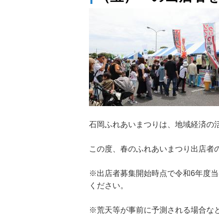
石岡ふれあいまつりは、地域経済の
この度、春のふれあいまつり出店者
※出店者募集開始時点で令和6年度
ください。
※荒天等が事前に予測される場合な