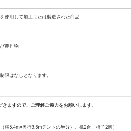
を使用して加工または製造された商品
び農作物
制限はなしとなります。
だきますので、ご理解ご協力をお願いします。
.6m（横5.4m×奥行3.6mテントの半分）、机2台、椅子2脚）