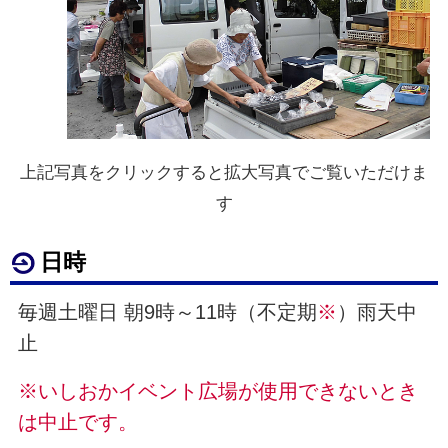
上記写真をクリックすると拡大写真でご覧いただけま
す
日時
毎週土曜日 朝9時～11時（不定期
※
）雨天中
止
※いしおかイベント広場が使用できないとき
は中止です。