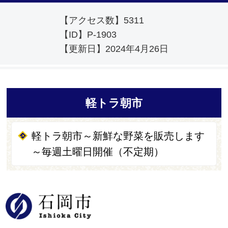
【アクセス数】
5311
【ID】
P-1903
【更新日】
2024年4月26日
軽トラ朝市
軽トラ朝市～新鮮な野菜を販売します
～毎週土曜日開催（不定期）
石岡市