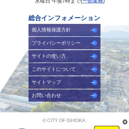
水曜日 午後7時まで(
一部業務
)
総合インフォメーション
個人情報保護方針
プライバシーポリシー
サイトの使い方
このサイトについて
サイトマップ
お問い合わせ
© CITY OF ISHIOKA.