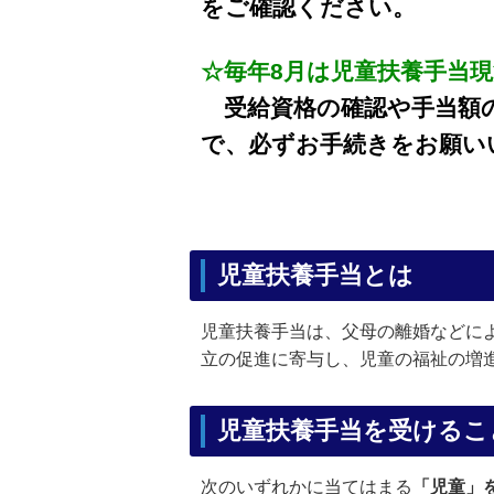
をご確認ください。
☆毎年8月は児童扶養手当
受給資格の確認や手当額の
で、必ずお手続きをお願い
児童扶養手当とは
児童扶養手当は、父母の離婚などに
立の促進に寄与し、児童の福祉の増
児童扶養手当を受けるこ
次のいずれかに当てはまる
「児童」