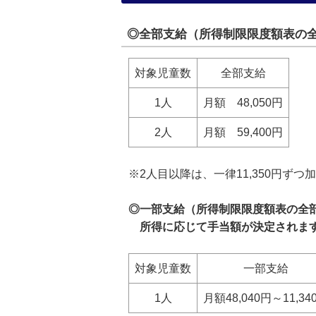
◎全部支給（所得制限限度額表の
対象児童数
全部支給
1人
月額 48,050円
2人
月額 59,400円
※2人目以降は、一律11,350円ずつ
◎一部支給（所得制限限度額表の全
所得に応じて手当額が決定されま
対象児童数
一部支給
1人
月額48,040円～11,34