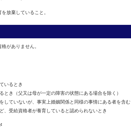
育を放棄していること。
合
資格がありません。
ているとき
るとき（父又は母が一定の障害の状態にある場合を除く）
をしていないが、事実上婚姻関係と同様の事情にある者を含む
ど、受給資格者が養育していると認められないとき
が