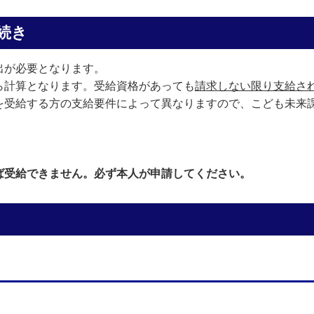
続き
出が必要となります。
ら計算となります。受給資格があっても
請求しない限り支給さ
を受給する方の支給要件によって異なりますので、こども未来
ば受給できません。必ず本人が申請してください。