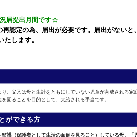
現況届提出月間です☆
再認定の為、届出が必要です。届出がないと
いたします。
より、父又は母と生計をともにしていない児童が育成される家
進を図ることを目的として、支給される手当です。
とができる方
を監護（保護者として生活の面倒を見ること）している母、「