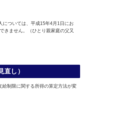
については、平成15年4月1日にお
ができません。（ひとり親家庭の父又
見直し）
支給制限に関する所得の算定方法が変