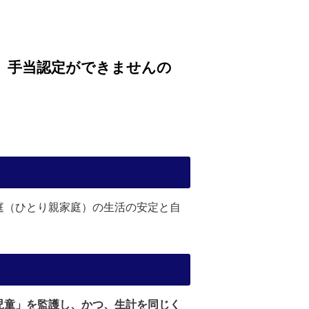
、手当認定ができませんの
庭（ひとり親家庭）の生活の安定と自
児童」を監護し、かつ、生計を同じく