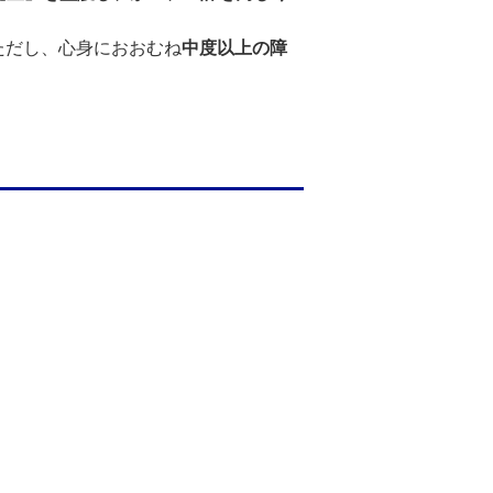
ただし、心身におおむね
中度以上の障