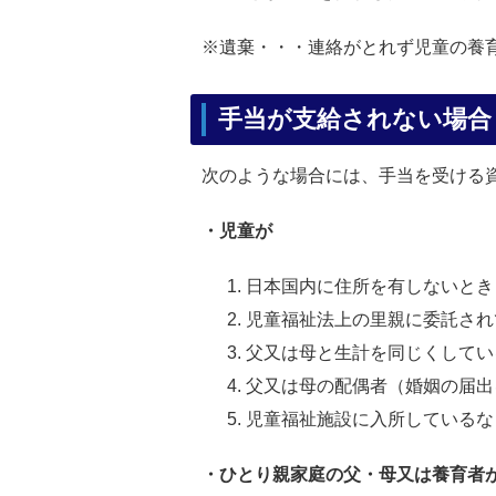
※遺棄・・・連絡がとれず児童の養
手当が支給されない場
次のような場合には、手当を受ける
・児童が
日本国内に住所を有しないとき
児童福祉法上の里親に委託され
父又は母と生計を同じくしてい
父又は母の配偶者（婚姻の届出
児童福祉施設に入所しているな
・ひとり親家庭の父・母又は養育者