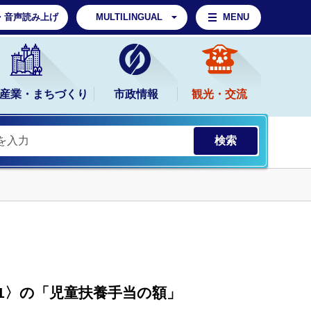
・音声読み上げ
MULTILINGUAL
MENU
産業・まちづくり
市政情報
観光・交流
1〉の「児童扶養手当の額」