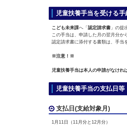
児童扶養手当を受ける手
こども未来課
へ「
認定請求書
」の提
この手当は、申請した月の翌月分か
認定請求書に添付する書類は、手当
※注意！※
児童扶養手当は本人の申請がなけれ
児童扶養手当の支払日等
支払日(支給対象月)
1月11日（11月分と12月分）