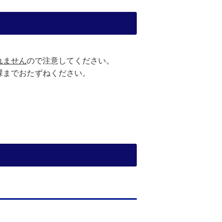
れません
ので注意してください。
課までおたずねください。