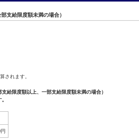
全部支給限度額未満の場合）
加算されます。
部支給限度額以上、一部支給限度額未満の場合）
す。
0円