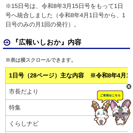
※15日号は、令和8年3月15日号をもって1日
号へ統合しました（令和8年4月1日号から、1
日号のみの月1回の発行）。
『広報いしおか』内容
※表は横スクロールできます。
1日号（28ページ）主な内容 ※令和8年4月1
市長だより
特集
くらしナビ