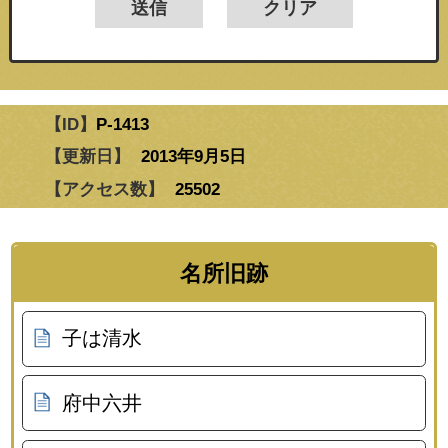
【ID】
P-1413
【更新日】
2013年9月5日
【アクセス数】
25502
名所旧跡
子は清水
府中六井