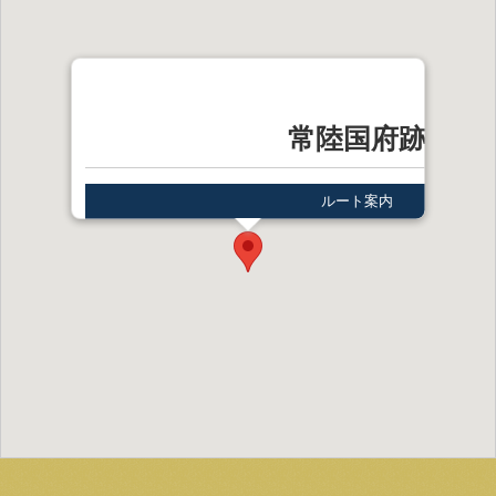
常陸国府跡
ルート案内