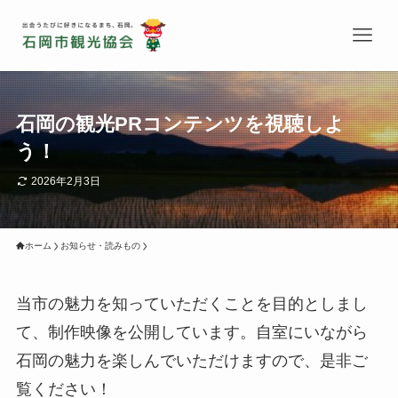
石岡の観光PRコンテンツを視聴しよ
う！
2026年2月3日
ホーム
お知らせ・読みもの
当市の魅力を知っていただくことを目的としまし
て、制作映像を公開しています。自室にいながら
石岡の魅力を楽しんでいただけますので、是非ご
覧ください！