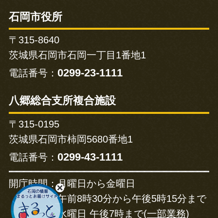
石岡市役所
〒315-8640
茨城県石岡市石岡一丁目1番地1
0299-23-1111
電話番号：
八郷総合支所複合施設
〒315-0195
茨城県石岡市柿岡5680番地1
0299-43-1111
電話番号：
開庁時間：
月曜日から金曜日
午前8時30分から午後5時15分まで
水曜日 午後7時まで(
一部業務
)