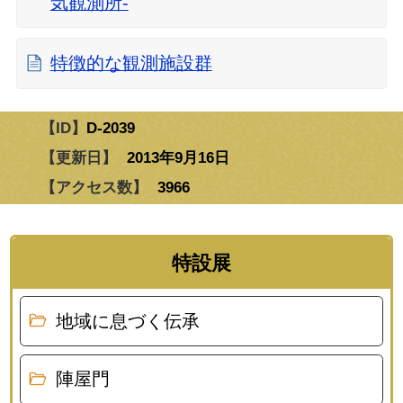
気観測所-
特徴的な観測施設群
【ID】
D-2039
【更新日】
2013年9月16日
【アクセス数】
3966
特設展
地域に息づく伝承
陣屋門