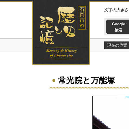
石岡市の歴史と記憶ホームペー
文字の大きさ
Google
検索
現在の位置
常光院と万能塚