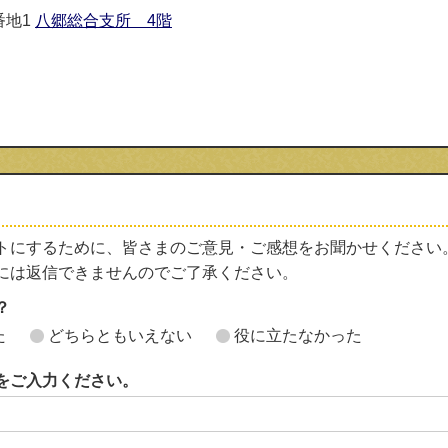
番地1
八郷総合支所 4階
トにするために、皆さまのご意見・ご感想をお聞かせください
には返信できませんのでご了承ください。
？
た
どちらともいえない
役に立たなかった
をご入力ください。