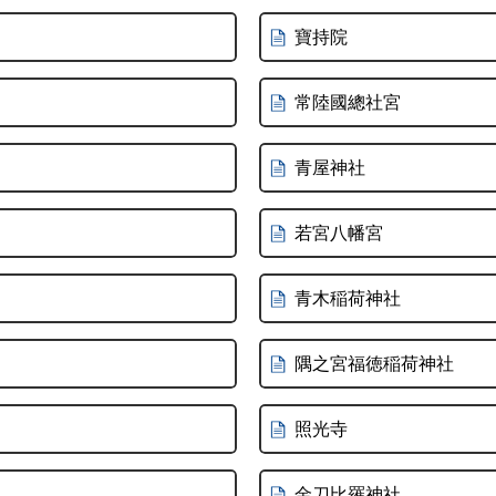
寶持院
常陸國總社宮
青屋神社
若宮八幡宮
青木稲荷神社
隅之宮福徳稲荷神社
照光寺
金刀比羅神社