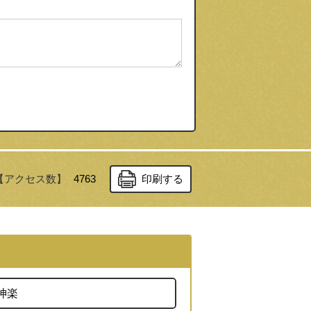
【アクセス数】
4763
印刷する
神楽