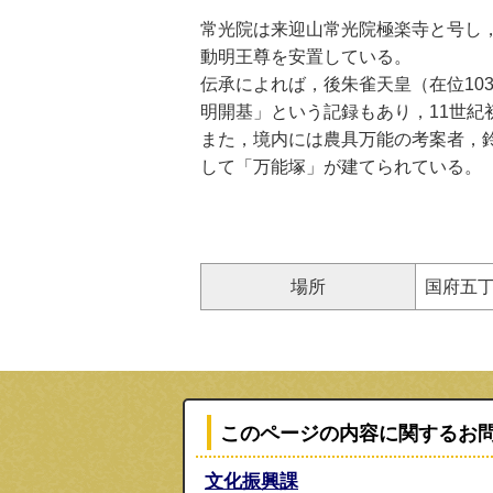
常光院は来迎山常光院極楽寺と号し
動明王尊を安置している。
伝承によれば，後朱雀天皇（在位10
明開基」という記録もあり，11世紀
また，境内には農具万能の考案者，
して「万能塚」が建てられている。
場所
国府五丁
このページの内容に関するお
文化振興課