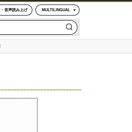
な・音声読み上げ
MULTILINGUAL
塚