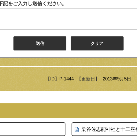
下記をご入力し送信ください。
【ID】
P-1444
【更新日】
2013年9月5日
染谷佐志能神社と十二座