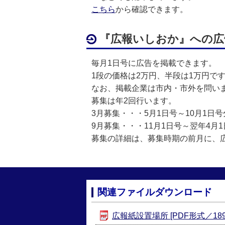
こちら
から確認できます。
『広報いしおか』への広
毎月1日号に広告を掲載できます。
1段の価格は2万円、半段は1万円で
なお、掲載企業は市内・市外を問い
募集は年2回行います。
3月募集・・・5月1日号～10月1日号
9月募集・・・11月1日号～翌年4月
募集の詳細は、募集時期の前月に、
関連ファイルダウンロード
広報紙設置場所 [PDF形式／189.