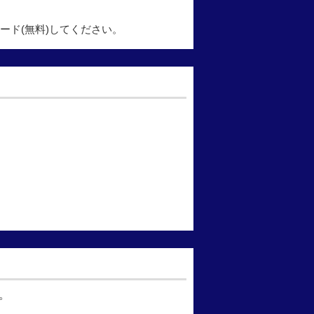
ード(無料)してください。
。