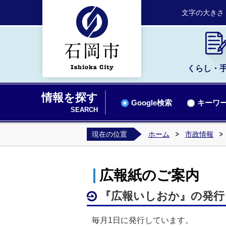
文字の大きさ
くらし・
情報を探す
Google検索
キーワー
SEARCH
現在の位置
ホーム
市政情報
広報紙のご案内
『広報いしおか』の発行
毎月1日に発行しています。