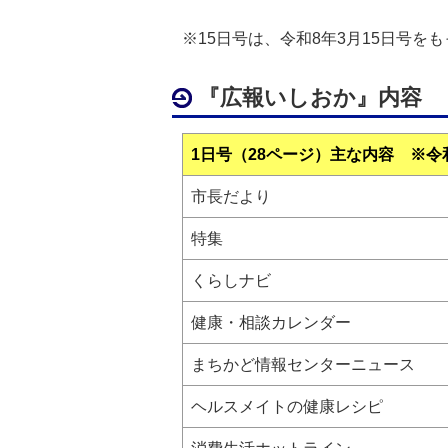
※15日号は、令和8年3月15日号を
『広報いしおか』内容
1日号（28ページ）主な内容 ※令
市長だより
特集
くらしナビ
健康・相談カレンダー
まちかど情報センターニュース
ヘルスメイトの健康レシピ