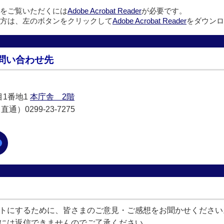
ルをご覧いただくには
Adobe Acrobat Reader
が必要です。
方は、左のボタンをクリックして
Adobe Acrobat Reader
をダウンロ
問い合わせ先
目1番地1
本庁舎 2階
通）0299-23-7275
トにするために、皆さまのご意見・ご感想をお聞かせください
には返信できませんのでご了承ください。