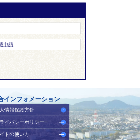
載申請
合インフォメーション
人情報保護方針
ライバシーポリシー
イトの使い方