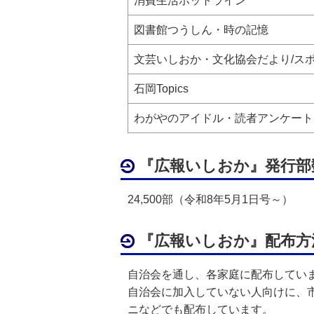
消費生活ホットライン
図書館つうしん・時の記憶
文芸いしおか・文化協会だより/ス
石岡Topics
わがやのアイドル・読者アンケート
『広報いしおか』発行部
24,500部（令和8年5月1日号～）
『広報いしおか』配布方
自治会を通し、各家庭に配布してい
自治会に加入していない人向けに、
ニなどでも配布しています。