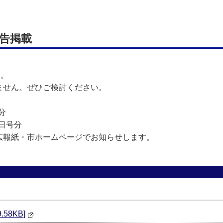
告掲載
す。
ません。ぜひご検討ください。
分
1日号分
広報紙・市ホームページでお知らせします。
58KB]