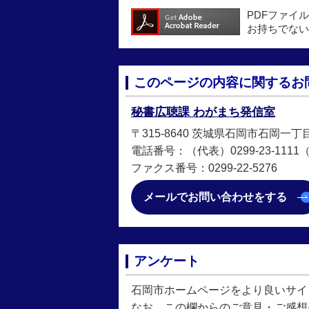
PDFファイ
お持ちでない
このページの内容に関するお
秘書広聴課 わがまち発信室
〒315-8640 茨城県石岡市石岡一丁
電話番号：（代表）0299-23-1111（直
ファクス番号：0299-22-5276
メールでお問い合わせをする
アンケート
石岡市ホームページをより良いサイ
なお、この欄からのご意見・ご感想