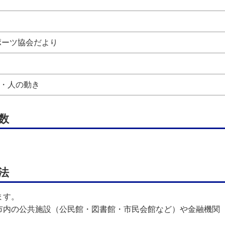
ポーツ協会だより
・人の動き
数
法
ます。
市内の公共施設（公民館・図書館・市民会館など）や金融機関