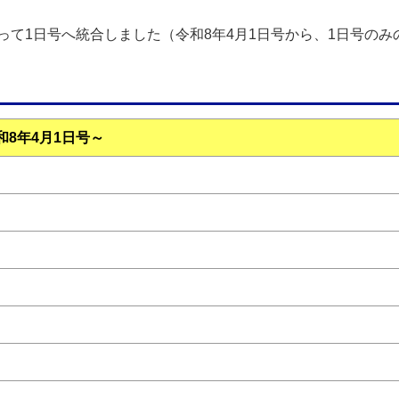
もって1日号へ統合しました（令和8年4月1日号から、1日号のみ
和8年4月1日号～