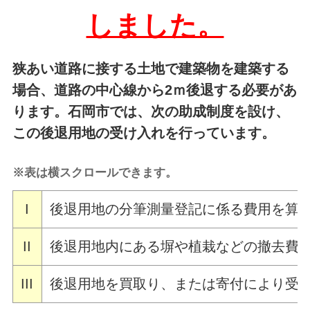
しました。
狭あい道路に接する土地で建築物を建築する
場合、道路の中心線から2ｍ後退する必要があ
ります。石岡市では、次の助成制度を設け、
この後退用地の受け入れを行っています。
※表は横スクロールできます。
I
後退用地の分筆測量登記に係る費用を算定
II
後退用地内にある塀や植栽などの撤去費
III
後退用地を買取り、または寄付により受