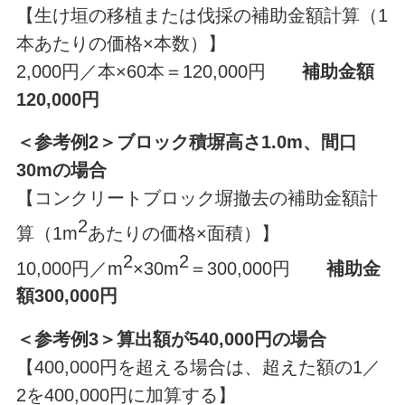
【生け垣の移植または伐採の補助金額計算（1
本あたりの価格×本数）】
2,000円／本×60本＝120,000円
補助金額
120,000円
＜参考例2＞ブロック積塀高さ1.0m、間口
30mの場合
【コンクリートブロック塀撤去の補助金額計
2
算（1m
あたりの価格×面積）】
2
2
10,000円／m
×30m
＝300,000円
補助金
額300,000円
＜参考例3＞算出額が540,000円の場合
【400,000円を超える場合は、超えた額の1／
2を400,000円に加算する】