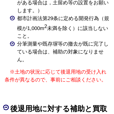
がある場合は，土留め等の設置をお願い
します。）
都市計画法第29条に定める開発行為（規
2
模が1,000m
未満を除く）に該当しない
こと。
分筆測量や既存塀等の撤去が既に完了し
ている場合は、補助の対象になりませ
ん。
※土地の状況に応じて後退用地の受け入れ
条件が異なるので、事前にご相談ください。
後退用地に対する補助と
買取