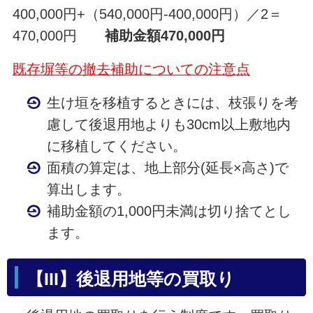
400,000円+（540,000円-400,000円）／2＝
470,000円
補助金額470,000円
既存塀等の撤去補助についての注意点
生け垣を移植するときには、枝張りを考
慮して後退用地よりも30cm以上敷地内
に移植してください。
面積の算定は、地上部分(延長×高さ)で
算出します。
補助金額の1,000円未満は切り捨てとし
ます。
【III】後退用地等の買取り