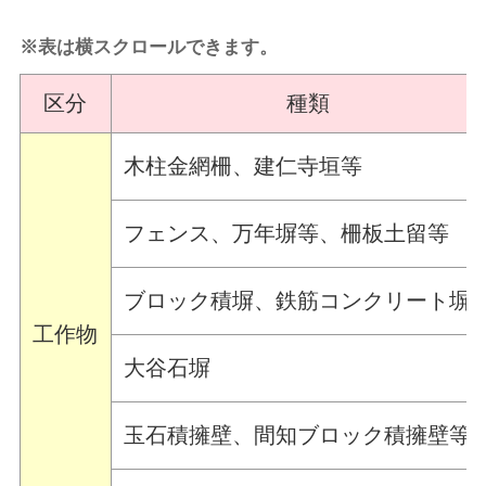
※表は横スクロールできます。
区分
種類
木柱金網柵、建仁寺垣等
フェンス、万年塀等、柵板土留等
ブロック積塀、鉄筋コンクリート塀
工作物
大谷石塀
玉石積擁壁、間知ブロック積擁壁等