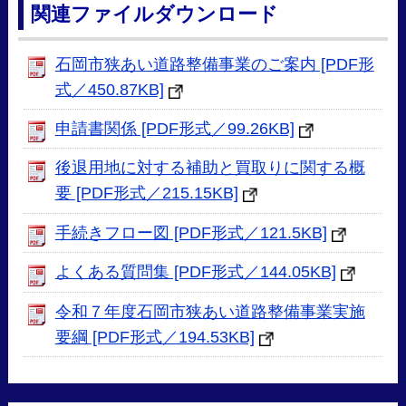
関連ファイルダウンロード
石岡市狭あい道路整備事業のご案内 [PDF形
式／450.87KB]
申請書関係 [PDF形式／99.26KB]
後退用地に対する補助と買取りに関する概
要 [PDF形式／215.15KB]
手続きフロー図 [PDF形式／121.5KB]
よくある質問集 [PDF形式／144.05KB]
令和７年度石岡市狭あい道路整備事業実施
要綱 [PDF形式／194.53KB]