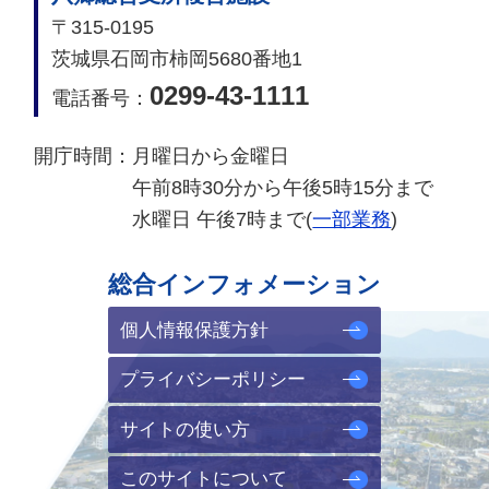
〒315-0195
茨城県石岡市柿岡5680番地1
0299-43-1111
電話番号：
開庁時間：
月曜日から金曜日
午前8時30分から午後5時15分まで
水曜日 午後7時まで(
一部業務
)
総合インフォメーション
個人情報保護方針
プライバシーポリシー
サイトの使い方
このサイトについて