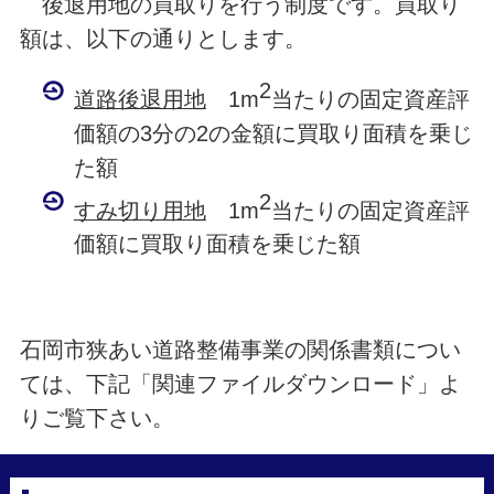
後退用地の買取りを行う制度です。買取り
額は、以下の通りとします。
2
道路後退用地
1m
当たりの固定資産評
価額の3分の2の金額に買取り面積を乗じ
た額
2
すみ切り用地
1m
当たりの固定資産評
価額に買取り面積を乗じた額
石岡市狭あい道路整備事業の関係書類につい
ては、下記「関連ファイルダウンロード」よ
りご覧下さい。