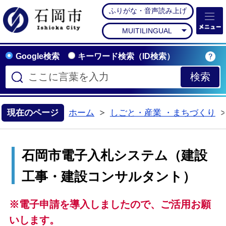
ふりがな・音声読み上げ
石岡市公式ホームペー
MUITILINGUAL
Google検索
キーワード検索（ID検索）
現在のページ
ホーム
しごと・産業 ・まちづくり
>
石岡市電子入札システム（建設
工事・建設コンサルタント）
※電子申請を導入しましたので、ご活用お願
いします。