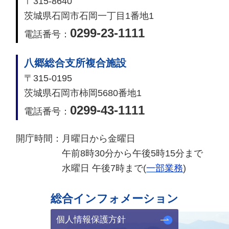
〒315-8640
茨城県石岡市石岡一丁目1番地1
0299-23-1111
電話番号：
八郷総合支所複合施設
〒315-0195
茨城県石岡市柿岡5680番地1
0299-43-1111
電話番号：
開庁時間：
月曜日から金曜日
午前8時30分から午後5時15分まで
水曜日 午後7時まで(
一部業務
)
総合インフォメーション
個人情報保護方針