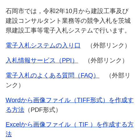
石岡市では，令和2年10月から建設工事及び
建設コンサルタント業務等の競争入札を茨城
県建設工事等電子入札システムで行います。
電子入札システムの入り口
（外部リンク）
入札情報サービス（PPI）
（外部リンク）
電子入札のよくある質問（FAQ）
（外部リ
ンク）
Wordから画像ファイル（TIFF形式）を作成す
る方法
（PDF形式）
Excelから画像ファイル（ TIF ）を作成する方
法