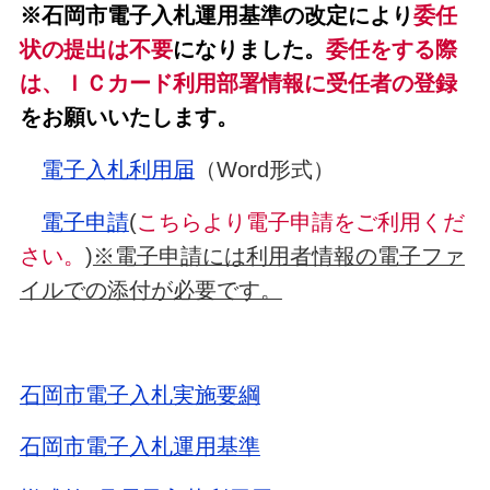
※石岡市電子入札運用基準の改定により
委任
状の提出は不要
になりました。
委任をする際
は、ＩＣカード利用部署情報に受任者の登録
をお願いいたします。
電子入札利用届
（Word形式）
電子申請
(
こちらより電子申請をご利用くだ
さい。
)
※電子申請には利用者情報の電子ファ
イルでの添付が必要です。
石岡市電子入札実施要綱
石岡市電子入札運用基準