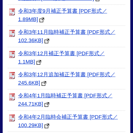
令和3年度9月補正予算書 [PDF形式／
1.89MB]
令和3年11月臨時補正予算書 [PDF形式／
102.36KB]
令和3年12月補正予算書 [PDF形式／
1.1MB]
令和3年12月追加補正予算書 [PDF形式／
245.6KB]
令和4年1月臨時補正予算書 [PDF形式／
244.71KB]
令和4年2月臨時会補正予算書 [PDF形式／
100.29KB]