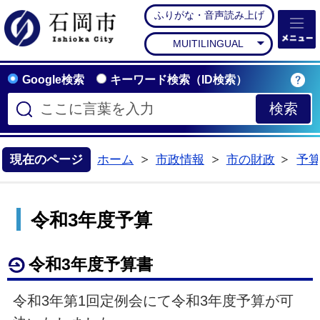
ふりがな・音声読み上げ
石岡市公式ホームペー
MUITILINGUAL
Google検索
キーワード検索（ID検索）
現在のページ
ホーム
市政情報
市の財政
予
>
>
>
令和3年度予算
令和3年度予算書
令和3年第1回定例会にて令和3年度予算が可