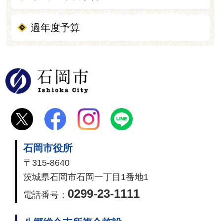
過年度予算
石岡市
石岡市役所
〒315-8640
茨城県石岡市石岡一丁目1番地1
0299-23-1111
電話番号：