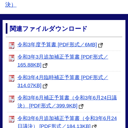
決）
関連ファイルダウンロード
令和3年度予算書 [PDF形式／6MB]
令和3年3月追加補正予算書 [PDF形式／
165.88KB]
令和3年4月臨時補正予算書 [PDF形式／
314.07KB]
令和3年6月補正予算書（令和3年6月24日議
決） [PDF形式／399.9KB]
令和3年6月追加補正予算書（令和3年6月24
日議決） [PDF形式／184.13KB]