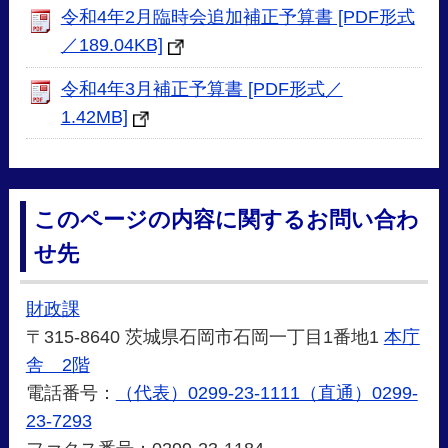
令和4年2月臨時会追加補正予算書 [PDF形式
／189.04KB]
令和4年3月補正予算書 [PDF形式／
1.42MB]
このページの内容に関するお問い合わ
せ先
財政課
〒315-8640 茨城県石岡市石岡一丁目1番地1
本庁
舎 2階
電話番号：
（代表）0299-23-1111（直通）0299-
23-7293