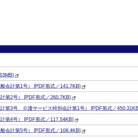
3MB]
計第1号） [PDF形式／141.7KB]
2号） [PDF形式／260.7KB]
第3号、介護サービス特別会計第1号） [PDF形式／450.31KB
4号） [PDF形式／117.54KB]
計第5号） [PDF形式／108.4KB]