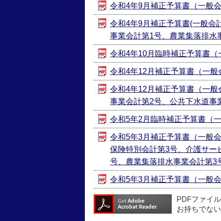
令和4年9月補正予算書（一般会計第
令和4年9月補正予算書(一般
事業会計第1号、農業集落排水事業会
令和4年10月臨時補正予算書（一般
令和4年12月補正予算書（一般会計第
令和4年12月補正予算書（一
事業会計第2号、公共下水道事業会
令和5年2月臨時補正予算書（一般会
令和5年3月補正予算書（一般
保険特別会計第3号、介護サー
号、農業集落排水事業会計第3号） 
令和5年3月補正予算書（一般会計第1
PDFファイ
お持ちでない