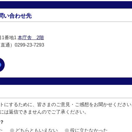
問い合わせ先
目1番地1
本庁舎 2階
通）0299-23-7293
トにするために、皆さまのご意見・ご感想をお聞かせください
には返信できませんのでご了承ください。
？
た
どちらともいえない
役に立たなかった