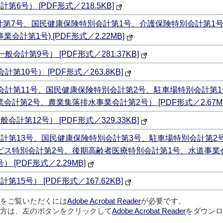
6号） [PDF形式／218.5KB]
会計第7号、国民健康保険特別会計第1号、介護保険特別会計第1
計第1号) [PDF形式／2.22MB]
会計第9号） [PDF形式／281.37KB]
10号） [PDF形式／263.8KB]
般会計第11号、国民健康保険特別会計第2号、駐車場特別会計第
計第2号、農業集落排水事業会計第2号） [PDF形式／2.67M
計第12号） [PDF形式／329.33KB]
会計第13号、国民健康保険特別会計第3号、駐車場特別会計第2
ビス特別会計第2号、後期高齢者医療特別会計第1号、水道事業
[PDF形式／2.29MB]
5号） [PDF形式／167.62KB]
ルをご覧いただくには
Adobe Acrobat Reader
が必要です。
方は、左のボタンをクリックして
Adobe Acrobat Reader
をダウンロ