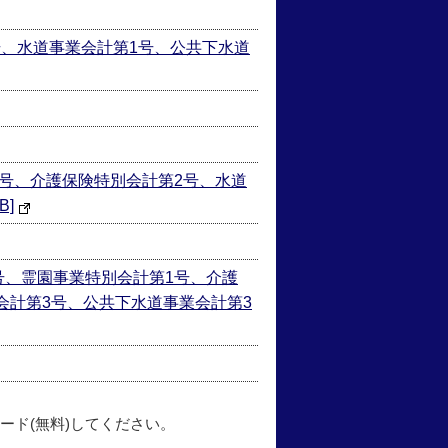
号、水道事業会計第1号、公共下水道
1号、介護保険特別会計第2号、水道
B]
号、霊園事業特別会計第1号、介護
会計第3号、公共下水道事業会計第3
ード(無料)してください。