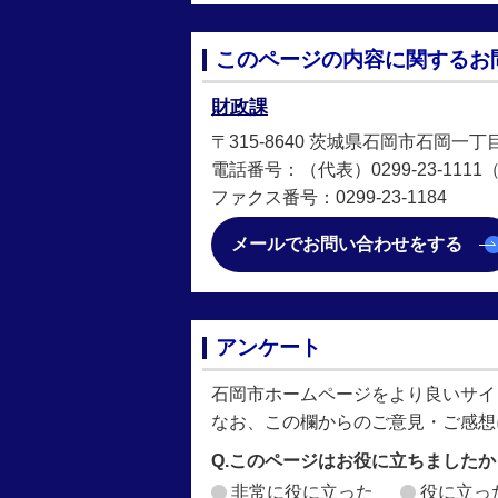
このページの内容に関するお
財政課
〒315-8640 茨城県石岡市石岡一丁
電話番号：（代表）0299-23-1111（直
ファクス番号：0299-23-1184
メールでお問い合わせをする
アンケート
石岡市ホームページをより良いサイ
なお、この欄からのご意見・ご感想
Q.このページはお役に立ちましたか
非常に役に立った
役に立っ