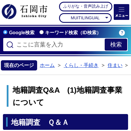
ふりがな・音声読み上げ
石岡市公式ホームペー
MUITILINGUAL
Google検索
キーワード検索（ID検索）
現在のページ
ホーム
くらし・手続き
住まい
>
>
地籍調査Q&A (1)地籍調査事業
について
地籍調査 Ｑ＆Ａ