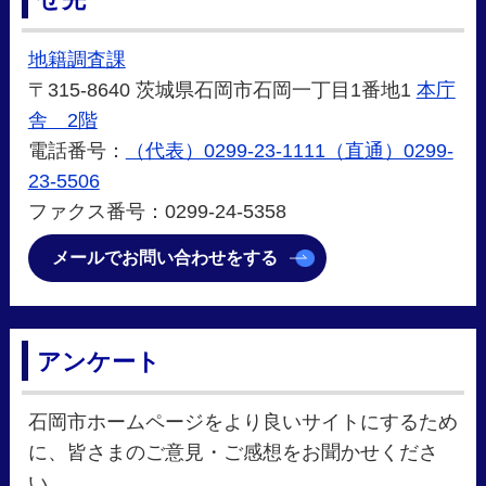
地籍調査課
〒315-8640 茨城県石岡市石岡一丁目1番地1
本庁
舎 2階
電話番号：
（代表）0299-23-1111（直通）0299-
23-5506
ファクス番号：0299-24-5358
メールでお問い合わせをする
アンケート
石岡市ホームページをより良いサイトにするため
に、皆さまのご意見・ご感想をお聞かせくださ
い。