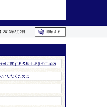
】
2013年8月2日
印刷する
許可に関する各種手続きのご案内
でいただくために