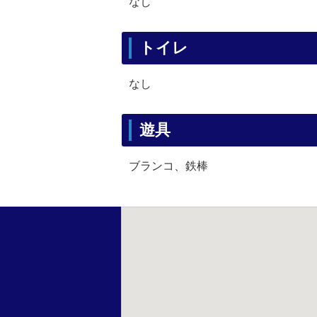
なし
トイレ
なし
遊具
ブランコ、鉄棒