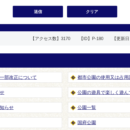
【アクセス数】
3170
【ID】
P-180
【更新日
一部改正について
都市公園の使用又は占用
せ
公園の遊具で楽しく遊ん
知らせ
公園一覧
国府公園