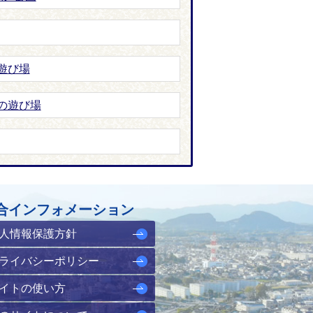
遊び場
の遊び場
合インフォメーション
人情報保護方針
ライバシーポリシー
イトの使い方