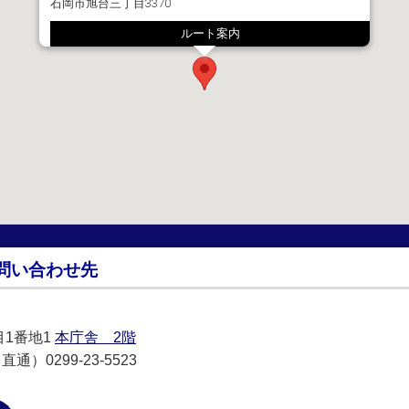
石岡市旭台三丁目3370
ルート案内
問い合わせ先
目1番地1
本庁舎 2階
通）0299-23-5523