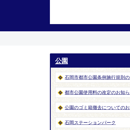
公園
石岡市都市公園条例施行規則の
都市公園使用料の改定のお知ら
公園のゴミ箱撤去についてのお
石岡ステーションパーク