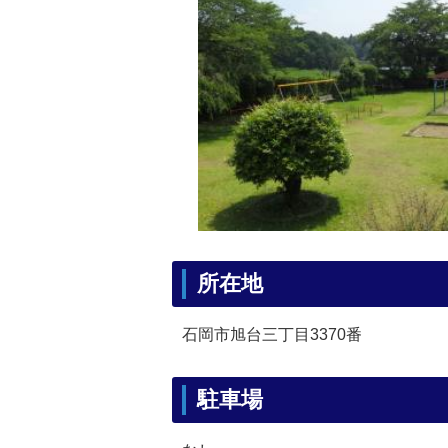
所在地
石岡市旭台三丁目3370番
駐車場