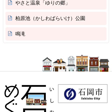
やさと温泉「ゆりの郷」
柏原池（かしわばらいけ）公園
鳴滝
石岡市観光情報サイト 