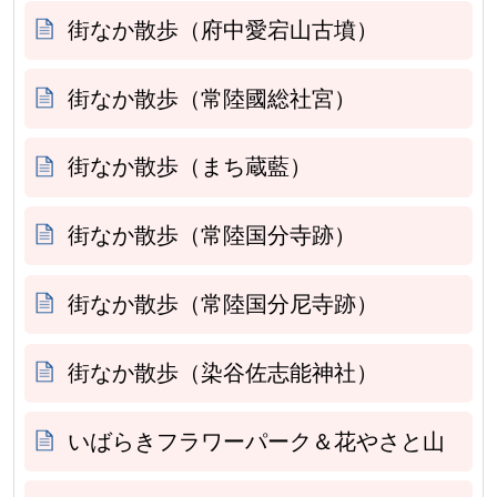
街なか散歩（府中愛宕山古墳）
街なか散歩（常陸國総社宮）
街なか散歩（まち蔵藍）
街なか散歩（常陸国分寺跡）
街なか散歩（常陸国分尼寺跡）
街なか散歩（染谷佐志能神社）
いばらきフラワーパーク＆花やさと山