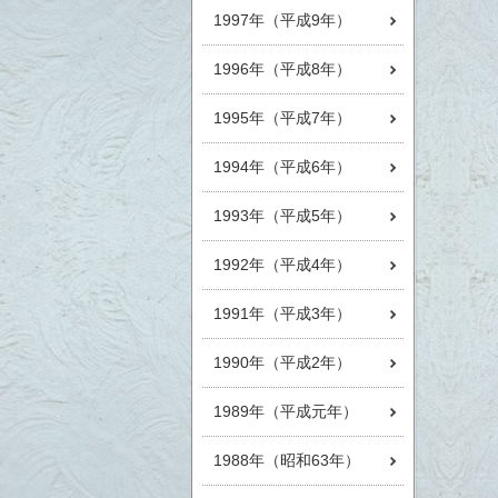
1997年（平成9年）
1996年（平成8年）
1995年（平成7年）
1994年（平成6年）
1993年（平成5年）
1992年（平成4年）
1991年（平成3年）
1990年（平成2年）
1989年（平成元年）
1988年（昭和63年）