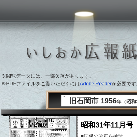
 PAPER ARCHIVE
※閲覧データには、一部欠落があります。
※PDFファイルをご覧いただくには
Adobe Reader
が必要です
旧石岡市 1956
年（昭和
昭和31年11月号
■国保の改正を検討