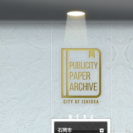
PUBLICITY
MENU
石岡市