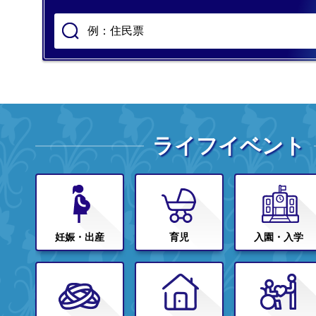
ライフイベント
妊娠・出産
育児
入園・入学