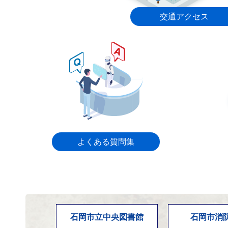
2026年8月5日
交通アクセス
令和8年度 第1回楽しいウォ
せ【石岡市スポーツ推進委
New!
2026年8月5日
第17回石岡市民ゴルフ大会 
New!
2026年8月5日
よくある質問集
令和8年度 ソフトテニス教
市スポーツ推進委員協議会主
New!
2026年8月4日
石岡市立中央図書館
石岡市消