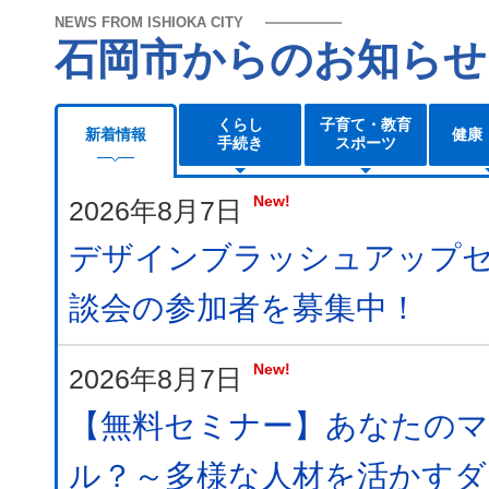
NEWS FROM ISHIOKA CITY
石岡市からのお知らせ
くらし
子育て・教育
新着情報
健康
手続き
スポーツ
New!
2026年8月7日
デザインブラッシュアップ
談会の参加者を募集中！
New!
2026年8月7日
【無料セミナー】あなたの
ル？～多様な人材を活かすダ