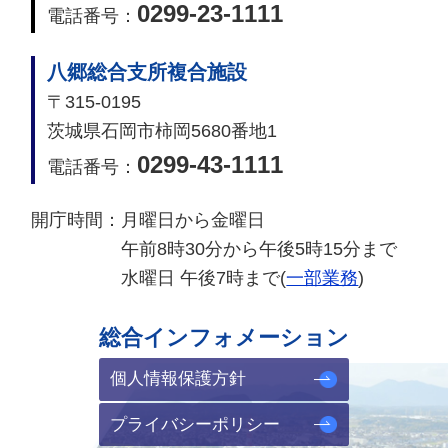
0299-23-1111
電話番号：
八郷総合支所複合施設
〒315-0195
茨城県石岡市柿岡5680番地1
0299-43-1111
電話番号：
開庁時間：
月曜日から金曜日
午前8時30分から午後5時15分まで
水曜日 午後7時まで(
一部業務
)
総合インフォメーション
個人情報保護方針
プライバシーポリシー