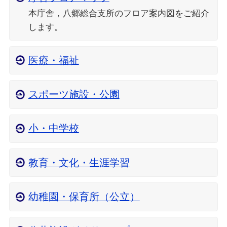
本庁舎，八郷総合支所のフロア案内図をご紹介
します。
医療・福祉
スポーツ施設・公園
小・中学校
教育・文化・生涯学習
幼稚園・保育所（公立）