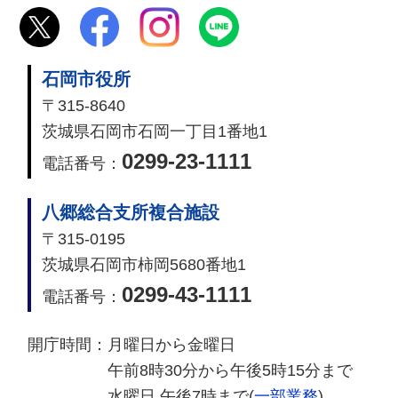
石岡市役所
〒315-8640
茨城県石岡市石岡一丁目1番地1
0299-23-1111
電話番号：
八郷総合支所複合施設
〒315-0195
茨城県石岡市柿岡5680番地1
0299-43-1111
電話番号：
開庁時間：
月曜日から金曜日
午前8時30分から午後5時15分まで
水曜日 午後7時まで(
一部業務
)