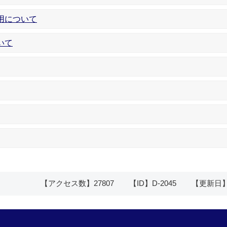
用について
いて
【アクセス数】
27807
【ID】
D-2045
【更新日