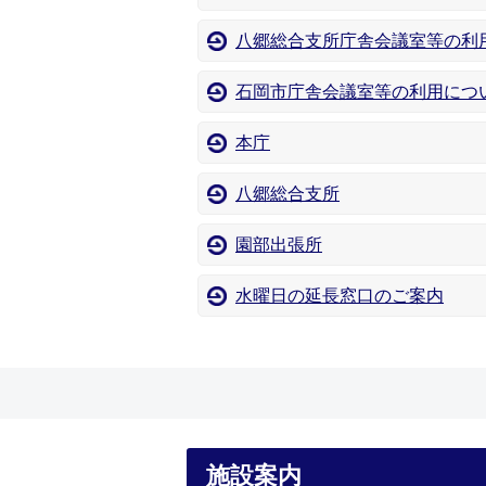
八郷総合支所庁舎会議室等の利
石岡市庁舎会議室等の利用につ
本庁
八郷総合支所
園部出張所
水曜日の延長窓口のご案内
施設案内