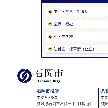
本庁・支所・出張所
医療・福祉
小・中学校
幼稚園・保育所（公立）
石岡市公式
石岡市役所
八
〒315-8640
〒31
茨城県石岡市石岡一丁目1番地1
茨城