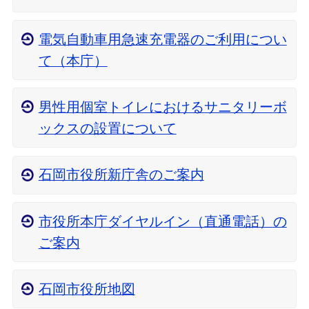
電気自動車用急速充電器のご利用につい
て（本庁）
男性用個室トイレにおけるサニタリーボ
ックスの設置について
石岡市役所新庁舎のご案内
市役所本庁ダイヤルイン（直通電話）の
ご案内
石岡市役所地図