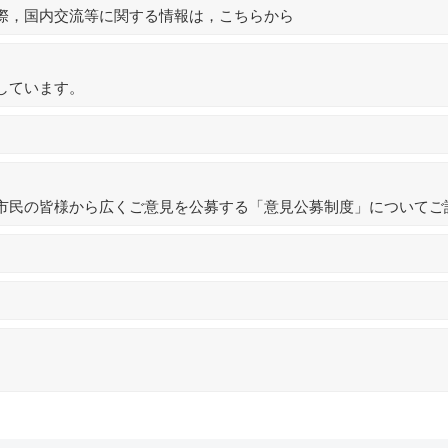
際，国内交流等に関する情報は，こちらから
しています。
市民の皆様から広くご意見を公募する「意見公募制度」についてご