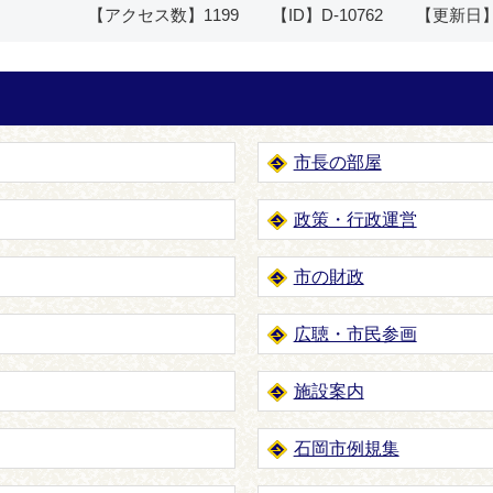
【アクセス数】
1199
【ID】
D-10762
【更新日
市長の部屋
政策・行政運営
市の財政
広聴・市民参画
施設案内
石岡市例規集