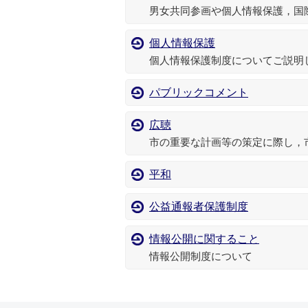
男女共同参画や個人情報保護，国
個人情報保護
個人情報保護制度についてご説明
パブリックコメント
広聴
市の重要な計画等の策定に際し，
平和
公益通報者保護制度
情報公開に関すること
情報公開制度について