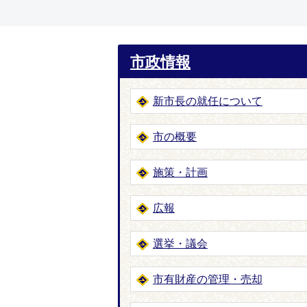
市政情報
新市長の就任について
市の概要
施策・計画
広報
選挙・議会
市有財産の管理・売却