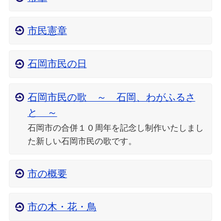
市民憲章
石岡市民の日
石岡市民の歌 ～ 石岡、わがふるさ
と ～
石岡市の合併１０周年を記念し制作いたしまし
た新しい石岡市民の歌です。
市の概要
市の木・花・鳥